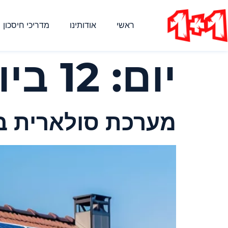
ראשי
אודותינו
מדריכי חיסכון
יום:
12 ביולי 2024
מערכת סולארית ב