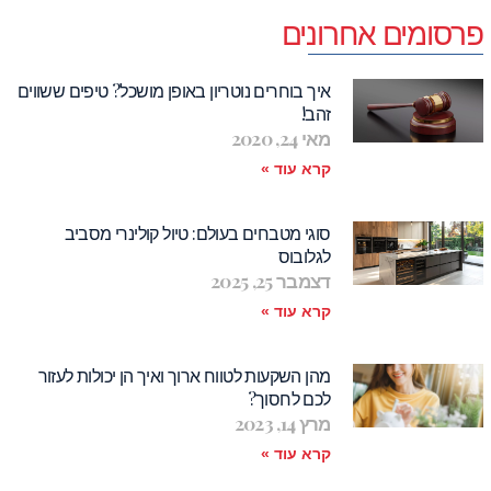
פרסומים אחרונים
איך בוחרים נוטריון באופן מושכל? טיפים ששווים
זהב!
מאי 24, 2020
קרא עוד »
סוגי מטבחים בעולם: טיול קולינרי מסביב
לגלובוס
דצמבר 25, 2025
קרא עוד »
מהן השקעות לטווח ארוך ואיך הן יכולות לעזור
לכם לחסוך?
מרץ 14, 2023
קרא עוד »