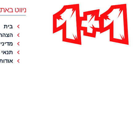
ניווט באת
בית
הצהרת
מדיני
תנאי 
אודות