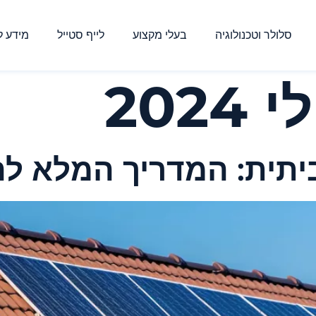
סלולר וטכנולוגיה
בעלי מקצוע
לייף סטייל
מידע ל
יתית: המדריך המלא ל