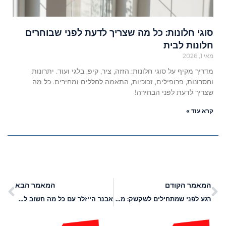
סוגי חלונות: כל מה שצריך לדעת לפני שבוחרים
חלונות לבית
מאי 1, 2026
מדריך מקיף על סוגי חלונות: הזזה, ציר, קיפ, בלגי ועוד. יתרונות
וחסרונות, פרופילים, זכוכיות, התאמה לחללים ומחירים. כל מה
שצריך לדעת לפני הבחירה!
קרא עוד »
המאמר הקודם
המאמר הבא
רגע לפני שמתחילים לשקשק: מדריך מפורט לציוד לברמנים
אבנר הייזלר עם כל מה חשוב לדעת על טיפול סיעודי לקשישים