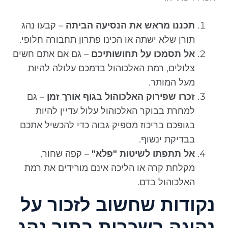
תכננו מראש את הנסיעה הביתה
– קבעו נהג
תורן שלא ישתה או הכינו פתרון תחבורה חלופי.
אל תסמכו על תחושותיכם
– גם אם אתם חשים
צלולים, רמת האלכוהול בדמכם עלולה להיות
מעל המותר.
זכרו שפירוק האלכוהול בגוף אורך זמן
– גם
למחרת בבוקר האלכוהול עלול עדיין להיות
בגופכם בריכוז מספיק גבוה כדי להכשיל אתכם
בבדיקת ינשוף.
אל תתפתו לשיטות "פלא"
– קפה שחור,
מקלחת קרה או הליכה אינם מורידים את רמת
האלכוהול בדם.
נקודות שחשוב לזכור על
נהיגה בשכרות בתור נהג