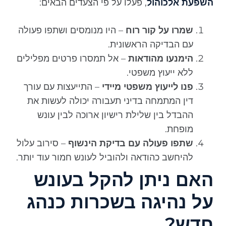
השפעת אלכוהול
, פעלו על פי הצעדים הבאים:
שמרו על קור רוח
– היו מנומסים ושתפו פעולה
עם הבדיקה הראשונית.
הימנעו מהודאות
– אל תמסרו פרטים מפלילים
ללא ייעוץ משפטי.
פנו לייעוץ משפטי מיידי
– התייעצות עם עורך
דין המתמחה בדיני תעבורה יכולה לעשות את
ההבדל בין שלילת רישיון ארוכה לבין עונש
מופחת.
שתפו פעולה עם בדיקת הינשוף
– סירוב עלול
להיחשב כהודאה ולהוביל לעונש חמור עוד יותר.
האם ניתן להקל בעונש
על נהיגה בשכרות כנהג
חדש?