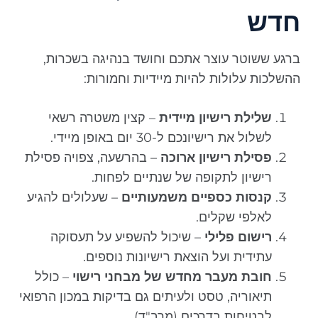
חדש
ברגע ששוטר עוצר אתכם וחושד בנהיגה בשכרות,
ההשלכות עלולות להיות מיידיות וחמורות:
שלילת רישיון מיידית
– קצין משטרה רשאי
לשלול את רישיונכם ל-30 יום באופן מיידי.
פסילת רישיון ארוכה
– בהרשעה, צפויה פסילת
רישיון לתקופה של שנתיים לפחות.
קנסות כספיים משמעותיים
– שעלולים להגיע
לאלפי שקלים.
רישום פלילי
– שיכול להשפיע על תעסוקה
עתידית ועל הוצאת רישיונות נוספים.
חובת מעבר מחדש של מבחני רישוי
– כולל
תיאוריה, טסט ולעיתים גם בדיקות במכון הרפואי
לבטיחות בדרכים (מרב"ד).