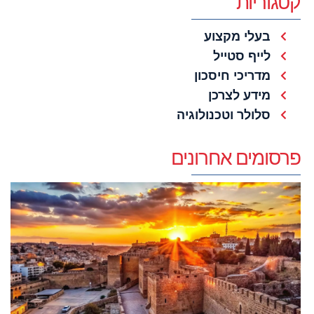
קטגוריות
בעלי מקצוע
לייף סטייל
מדריכי חיסכון
מידע לצרכן
סלולר וטכנולוגיה
פרסומים אחרונים
ל
ר
ה
ב
ש
ל