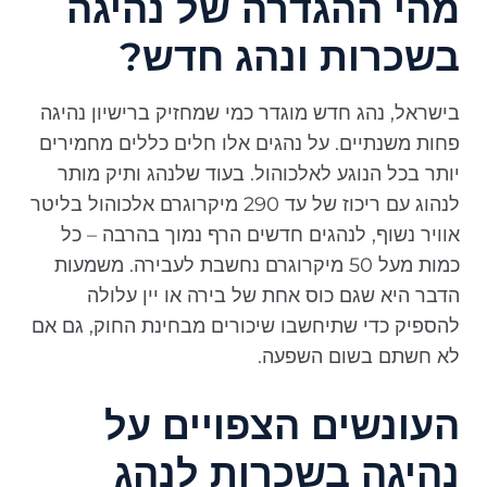
מהי ההגדרה של נהיגה
בשכרות ונהג חדש?
בישראל, נהג חדש מוגדר כמי שמחזיק ברישיון נהיגה
פחות משנתיים. על נהגים אלו חלים כללים מחמירים
יותר בכל הנוגע לאלכוהול. בעוד שלנהג ותיק מותר
לנהוג עם ריכוז של עד 290 מיקרוגרם אלכוהול בליטר
אוויר נשוף, לנהגים חדשים הרף נמוך בהרבה – כל
כמות מעל 50 מיקרוגרם נחשבת לעבירה. משמעות
הדבר היא שגם כוס אחת של בירה או יין עלולה
להספיק כדי שתיחשבו שיכורים מבחינת החוק, גם אם
לא חשתם בשום השפעה.
העונשים הצפויים על
נהיגה בשכרות לנהג