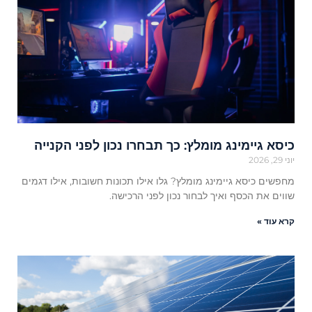
כיסא גיימינג מומלץ: כך תבחרו נכון לפני הקנייה
יוני 29, 2026
מחפשים כיסא גיימינג מומלץ? גלו אילו תכונות חשובות, אילו דגמים
שווים את הכסף ואיך לבחור נכון לפני הרכישה.
קרא עוד »