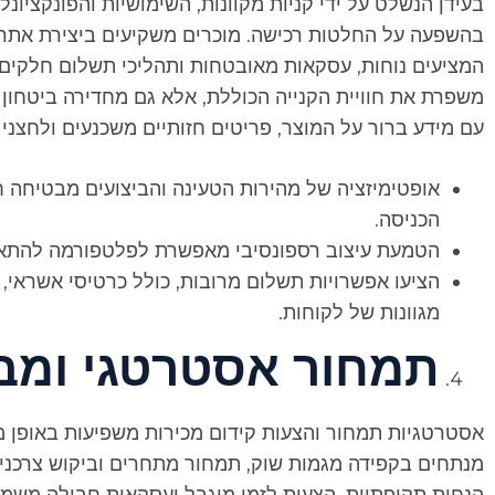
בעידן הנשלט על ידי קניות מקוונות, השימושיות והפונקצי
בהשפעה על החלטות רכישה. מוכרים משקיעים ביצירת אתרים 
המציעים נוחות, עסקאות מאובטחות ותהליכי תשלום חלקים
משפרת את חוויית הקנייה הכוללת, אלא גם מחדירה ביטחון ו
עם מידע ברור על המוצר, פריטים חזותיים משכנעים ולחצנ
אופטימיזציה של מהירות הטעינה והביצועים מבטיחה ח
הכניסה.
הטמעת עיצוב רספונסיבי מאפשרת לפלטפורמה להתאים
הציעו אפשרויות תשלום מרובות, כולל כרטיסי אשראי, 
מגוונות של לקוחות.
תמחור אסטרטגי ומב
אסטרטגיות תמחור והצעות קידום מכירות משפיעות באופן מ
מנתחים בקפידה מגמות שוק, תמחור מתחרים וביקוש צרכנים