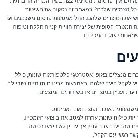
 תהיתם איך פרסומת מסוימת צצה בפיד המדיה החברתית
כל הצרכים שלכם? במאמר זה נסקור את השיטות
ש את המוצרים שלהם. החל ממסעות פרסום משכנעים ועד
המטרה הסופית של יצירת חוויית קנייה חלקה וטיפוח
מאחורי עולם המכירות!
ים
רים מנצלים באופן אסטרטגי פלטפורמות שונות, כולל
גיע לקהל היעד שלהם. באמצעות פריטים חזותיים שובי לב,
ות ועניין במוצרים או בשירותים המוצעים.
 משמעותית את התפוצה ואת האמינות.
 שהביעו בעבר עניין אך עדיין לא ביצעו רכישה.
קשר רגשי עם הקהל.