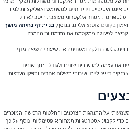
ונליות של פלטפורמות מסחר אלקטרוני משחקות תפקיד מרכזי
אינטואיטיביים וידידותיים למשתמש ואפליקציות לנייד
. פלטפורמת מסחר אלקטרוני מעוצבת היטב לא רק
אמון בקונים פוטנציאליים. בנוסף,
בניית דף נחיתה מושך
י קריאה לפעולה ממקסמת את הזדמנויות ההמרה.
וויית גלישה חלקה ומפחיתה את שיעורי היציאה מדף
 את עצמה למכשירים שונים ולגודלי מסך שונים.
ארנקים דיגיטליים ושירותי תשלום אחרים וספקו העדפות
צעים
שמעותי על התנהגות הצרכנים והחלטות הרכישה. המוכרים
 כדי לקבוע אסטרטגיות תמחור אופטימליות. נוסף על כך,