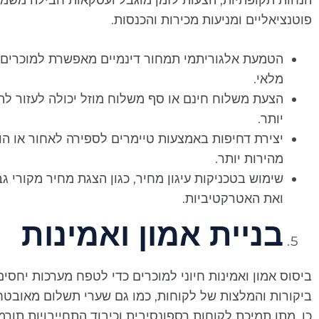
הנחות תקופתיות, הצעות לזמן מוגבל ועסקאות חבילה משמש
פוטנציאליים ומניעות מכירות והכנסות.
הטמעת אלגוריתמי תמחור דינמיים מאפשרת למוכרים 
מלאי.
הצעת משלוח חינם או סף משלוח מוזל יכולה לעזור לה
יותר.
יצירת דחיפות באמצעות טיימרים לספירה לאחור או ה
מהירות יותר.
שימוש בטכניקות עיגון מחיר, כגון הצגת מחיר מקורי 
ואת האטרקטיביות.
בניית אמון ואמינות
ביסוס אמון ואמינות חיוני למוכרים כדי לטפח מערכות יחסי
ביקורות והמלצות של לקוחות, כמו גם שערי תשלום מאובטחי
כן, מתן תמיכת לקוחות רספונסיבית וכיבוד התחייבויות תורמ