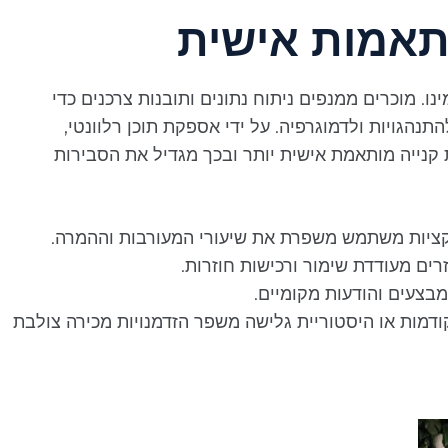
תאמות אישית
נו. מוכרים ממנפים ניתוח נתונים ותובנות צרכנים כדי
גויות ולדמוגרפיה. על ידי אספקת תוכן רלוונטי,
ת קנייה מותאמת אישית יותר ובכך מגדיל את הסבירות
ציות משתמש משפרת את שיעורי המעורבות וההמרה.
ים מעודדת שימור ורכישות חוזרות.
צעים והודעות מקומיים.
דמות או היסטוריית גלישה משפר הזדמנויות מכירה צולבת