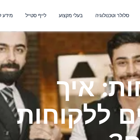
סלולר וטכנולוגיה
בעלי מקצוע
לייף סטייל
מידע ל
ת: איך
ם ללקוחות