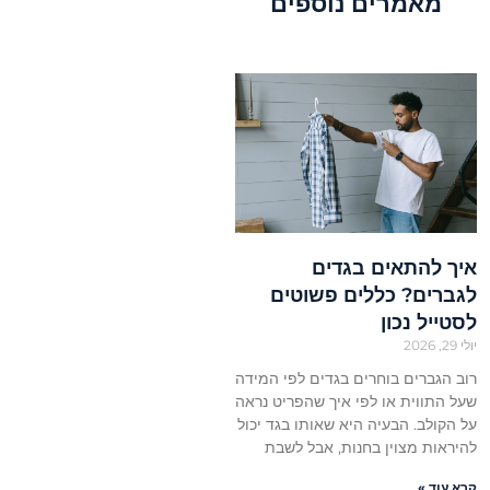
מאמרים נוספים
איך להתאים בגדים
לגברים? כללים פשוטים
לסטייל נכון
יולי 29, 2026
רוב הגברים בוחרים בגדים לפי המידה
שעל התווית או לפי איך שהפריט נראה
על הקולב. הבעיה היא שאותו בגד יכול
להיראות מצוין בחנות, אבל לשבת
קרא עוד »