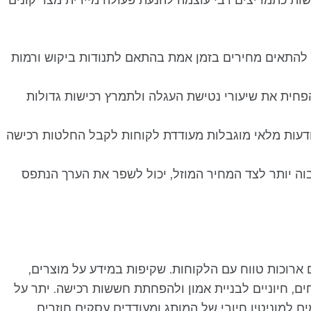
ות כתמריצים רבי עוצמה להנעת פעולה מיידית מצד קונים
להתאים מחירים בזמן אמת בהתאם לתנודות ביקוש ורמות
פחית את שיעורי נטישת העגלה ולתמרץ רכישות גדולות
ודעות מלאי מוגבלות מעודדת לקוחות לקבל החלטות רכישה
גבוה יותר לצד המחיר המוזל, יכול לשפר את הערך הנתפס
ם ארוכות טווח עם הלקוחות. שקיפות במידע על מוצרים,
ם, חיוניים לבניית אמון ולהפחתת חששות רכישה. יתר על
ים למוניטין חיובי של המותג ומעודדים עסקים חוזרים.