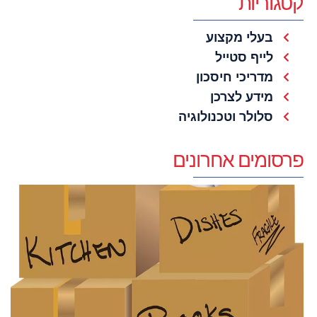
קטגוריות
בעלי מקצוע
לייף סטייל
מדריכי חיסכון
מידע לצרכן
סלולר וטכנולוגיה
פרסומים אחרונים
פי
מ
כ
ש
ל