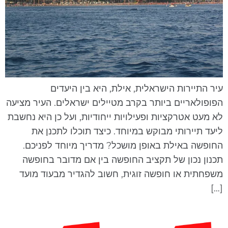
יר התיירות הישראלית, אילת, היא בין היעדים
פופולאריים ביותר בקרב מטיילים ישראלים. העיר מציעה
א מעט אטרקציות ופעילויות ייחודיות, ועל כן היא נחשבת
יעד תיירותי מבוקש במיוחד. כיצד תוכלו לתכנן את
חופשה באילת באופן מושכל? מדריך מיוחד לפניכם.
כנון נכון של תקציב החופשה בין אם מדובר בחופשה
שפחתית או חופשה זוגית, חשוב להגדיר מבעוד מועד
[…