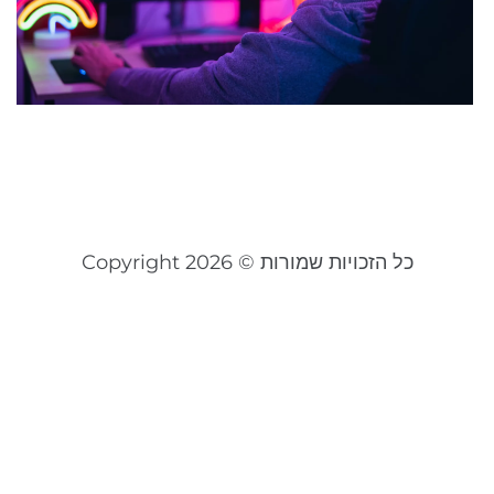
ב
ו
מ
24
קר
כל הזכויות שמורות © Copyright 2026