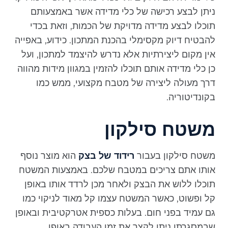
ניתן לבצע רכישה של כלי מדידה אשר באמצעותם
תוכלו לבצע מדידה מדויקת של הכמות, וזאת בכדי
להבטיח דיוק מקסימלי בהכנת המתכון. כידוע, באפייה
אין מקום ליצירתיות אלא נדרש להיצמד למתכון, ועל
כן כלי מדידה אותם תוכלו להזמין במגוון מידות מהווה
דרך מעולה ליצירה של מטבח מקצועי, ממש כמו
בקונדיטוריה.
משטח סילקון
משטח סילקון בעבור
רידוד של בצק
הוא מוצר נוסף
אותו אתם צריכים במטבח שלכם. באמצעות המשטח
תוכלו ללוש את הבצק ולאחר מכן לרדד אותו באופן
קל ופשוט, כאשר המשטח עצמו קל מאוד לניקוי כמו
גם עמיד בפני חום. בעלות כספית אטרקטיבית ובאופן
שבמסגרתו ניתן לקצר את זמן העבודה באופן