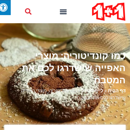
כמו קונדיטוריה: מוצרי
האפייה שישדרגו לכם את
המטבח
דף הבית
»
לייף סטייל
»
כמו קונדיטוריה: מוצרי האפייה
שישדרגו לכם את המטבח