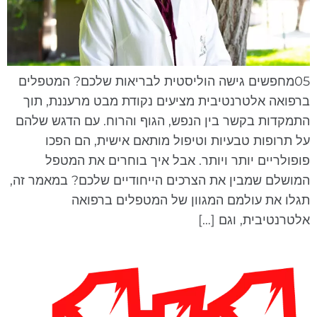
05מחפשים גישה הוליסטית לבריאות שלכם? המטפלים
רפואה אלטרנטיבית מציעים נקודת מבט מרעננת, תוך
תמקדות בקשר בין הנפש, הגוף והרוח. עם הדגש שלהם
ל תרופות טבעיות וטיפול מותאם אישית, הם הפכו
ופולריים יותר ויותר. אבל איך בוחרים את המטפל
מושלם שמבין את הצרכים הייחודיים שלכם? במאמר זה,
גלו את עולמם המגוון של המטפלים ברפואה
לטרנטיבית, וגם […]