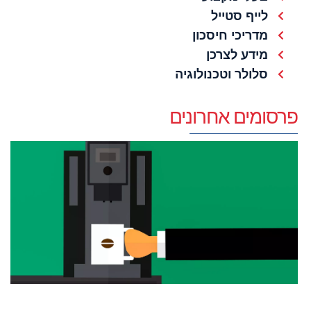
לייף סטייל
מדריכי חיסכון
מידע לצרכן
סלולר וטכנולוגיה
פרסומים אחרונים
מ
ל
כ
ת
מ
א
ב
ח