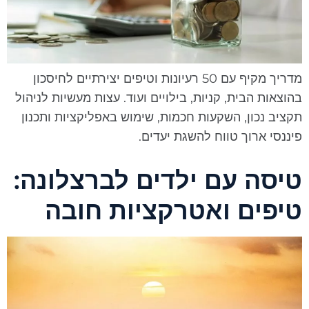
מדריך מקיף עם 50 רעיונות וטיפים יצירתיים לחיסכון
הוצאות הבית, קניות, בילויים ועוד. עצות מעשיות לניהול
קציב נכון, השקעות חכמות, שימוש באפליקציות ותכנון
יננסי ארוך טווח להשגת יעדים.
יסה עם ילדים לברצלונה:
יפים ואטרקציות חובה