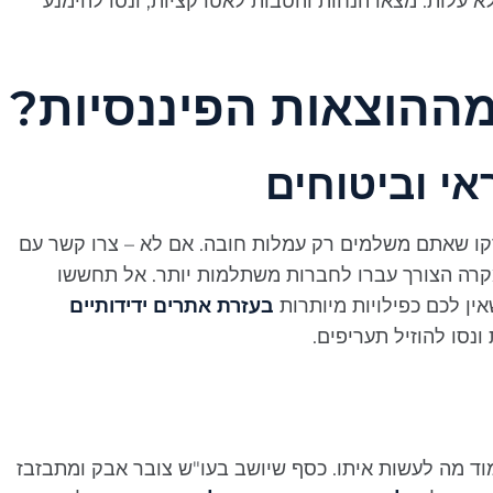
עלות. מצאו הנחות והטבות לאטרקציות, ונסו להימנע
מההוצאות הפיננסיות?
י וביטוחים
קו שאתם משלמים רק עמלות חובה. אם לא – צרו קשר עם
קרה הצורך עברו לחברות משתלמות יותר. אל תחששו
ין לכם כפילויות מיותרות
בעזרת אתרים ידידותיים
נסו להוזיל תעריפים.
וד מה לעשות איתו. כסף שיושב בעו"ש צובר אבק ומתבזבז