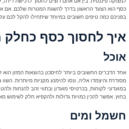
למצוקה פיננסית. בין אם אתם רוצים לחסוך לרכישת דירה,
כסף הוא הצעד הראשון בדרך להשגת המטרות שלכם. אם אתם
בפניכם כמה טיפים חשובים במיוחד שיתחילו להקל לכם על 
איך לחסוך כסף כחלק 
אוכל
אחד הדברים החשובים ביותר לחיסכון בהוצאות המזון הוא ל
מסודרת והיצמדו אליה, ונסו להימנע מקניות מיותרות. השוו
במועדוני לקוחות, בכרטיסי מועדון ובתווי זהב להנחות ולהט
בחוץ. אפשר להכין כמויות גדולות ולהקפיא חלק לשימוש מאוח
חשמל ומים