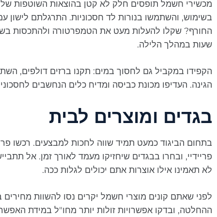
מכשירי חשמל תופסים חלק לא קטן בהוצאות השוטפות של הב
בשימוש, והשתמשו בנורות לד חסכוניות. התרגלתם לישון עם
החורף? שקלו להעלות מעט את הטמפרטורה ולהתכסות בשמיכה
שעות במהלך הלילה.
הקפידו במקביל גם לחסוך במים: תקנו ברזים דולפים, השת
הגינה. העדיפו מכונת כביסה ומדיח כלים הנחשבים לחסכוניים
בגדים ומוצרים לבית
בתחום הביגוד כמעט תמיד שווה לחכות למבצעים. רכשו פריט
פריידיי, ובחרו בבגדים שיחזיקו מעמד לאורך זמן. אל תתביי
לא תאמינו אילו אוצרות אתם יכולים לגלות ככה.
לפני שאתם קונים מוצרי חשמל יקרים נסו להשוות מחירים בכ
ההחלטה, ובדקו אפשרויות זולות יותר מחו"ל במידת האפשר