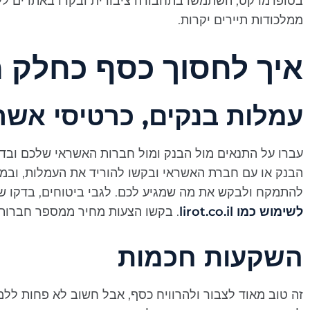
בסופרמרקט, השתמשו בתחבורה ציבורית ובקרו באתרים ללא 
ממלכודות תיירים יקרות.
איך לחסוך כסף כחלק 
עמלות בנקים, כרטיסי אשרא
עברו על התנאים מול הבנק ומול חברות האשראי שלכם ובד
הבנק או עם חברת האשראי ובקשו להוריד את העמלות, ובמ
להתמקח ולבקש את מה שמגיע לכם. לגבי ביטוחים, בדקו שא
לשימוש כמו lirot.co.il
. בקשו הצעות מחיר ממספר חברות ו
השקעות חכמות
זה טוב מאוד לצבור ולהרוויח כסף, אבל חשוב לא פחות ללמ