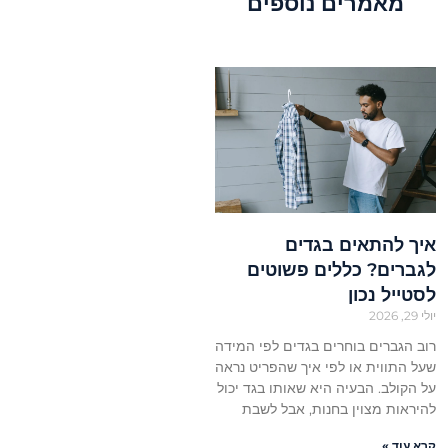
מאמרים נוספים
איך להתאים בגדים
לגברים? כללים פשוטים
לסטייל נכון
יולי 29, 2026
רוב הגברים בוחרים בגדים לפי המידה
שעל התווית או לפי איך שהפריט נראה
על הקולב. הבעיה היא שאותו בגד יכול
להיראות מצוין בחנות, אבל לשבת
קרא עוד »