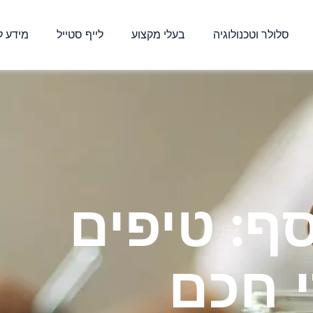
סלולר וטכנולוגיה
בעלי מקצוע
לייף סטייל
מידע ל
ף: טיפים
י חכם