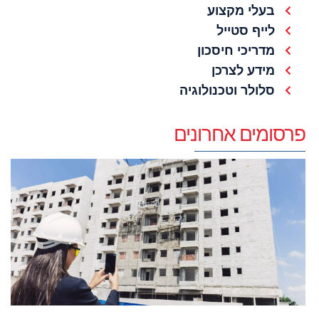
בעלי מקצוע
לייף סטייל
מדריכי חיסכון
מידע לצרכן
סלולר וטכנולוגיה
פרסומים אחרונים
ש
ב
ר
ה
מ
ל
ב