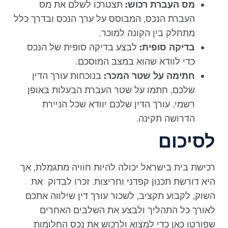
מס העברת רכוש:
תצטרכו לשלם את מס
העברת הנכס, המבוסס על ערך הנכס ובדרך כלל
מתחלק בין הקונה למוכר.
בדיקה סופית:
לבצע בדיקה סופית של הנכס
כדי לוודא שהוא במצב המוסכם.
חתימה על שטר המכר:
בנוכחות עורך הדין
שלכם, חתמו על שטר העברת הבעלות באופן
רשמי. עורך הדין שלכם יוודא שכל הניירת
הדרושה תקינה.
לסיכום
רכישת בית בישראל יכולה להיות חוויה מתגמלת, אך
היא דורשת תכנון קפדני וחריצות. זכרו לבדוק את
השוק, לקבוע תקציב, לשכור עורך דין שילווה אתכם
לאורך כל התהליך ולבצע את השלבים האחרים
שפורטו כאן כדי למצוא ולרכוש את נכס החלומות