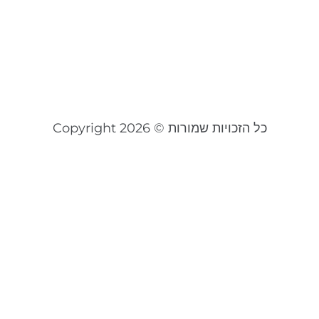
ת
ס
ינוא
קר
כל הזכויות שמורות © Copyright 2026