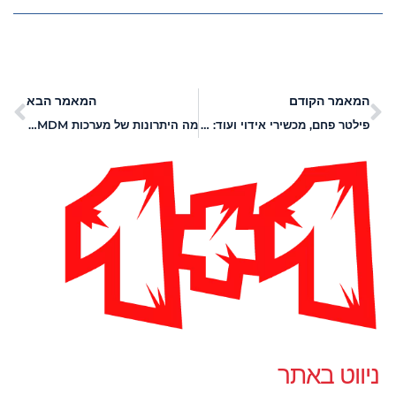
המאמר הקודם
המאמר הבא
פילטר פחם, מכשירי אידוי ועוד: מה תוכלו למצוא באתר Good Stuff?
מה היתרונות של מערכות MDM לסלולר?
ניווט באתר