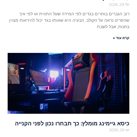
יולי 29, 2026
רוב הגברים בוחרים בגדים לפי המידה שעל התווית או לפי איך
שהפריט נראה על הקולב. הבעיה היא שאותו בגד יכול להיראות מצוין
בחנות, אבל לשבת
קרא עוד »
כיסא גיימינג מומלץ: כך תבחרו נכון לפני הקנייה
יוני 29, 2026