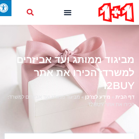
מביגוד ממותג ועד אביזרים
למשרד: הכירו את אתר
12BUY
דף הבית
»
מידע לצרכן
»
מביגוד ממותג ועד אביזרים למשרד:
הכירו את אתר 12BUY