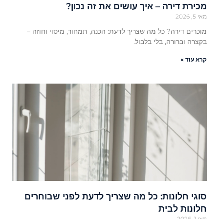
מכירת דירה – איך עושים את זה נכון?
מאי 5, 2026
מוכרים דירה? כל מה שצריך לדעת: הכנה, תמחור, מיסוי וחוזה –
בקצרה וברורה, בלי בלבול.
קרא עוד »
סוגי חלונות: כל מה שצריך לדעת לפני שבוחרים
חלונות לבית
מאי 1, 2026