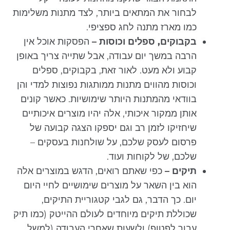
לבחור את המתאים ביותר, לצד מתנות משלימות
כמו מארז מתנה לחג ספציפי.
בקבוקים, ספלים וכוסות –
הפסקות אוכל אין
הרבה במשך יום עבודה, אבל שתייה צריך באופן
קבוע ולא מעט. לאור זאת, בקבוקים, ספלים
וכוסות מהווים מתנות ממותגות נפוצות למדי והן
בוודאי מהמתנות היותר שימושיות. כאשר קונים
אותן ממקור איכותי, אלה יהיו מוצרים איכותיים
שיחזיקו לזמן רב וגם יספקו הצגה קבועה של
פרסום לעסק שלכם, על שולחנות בעסקים –
שלכם, של לקוחות ועוד.
תיקים –
כפי שאתם רואים, הדגש במוצרים אלה
הוא בין השאר על מוצרים שימושיים לחיי היום
יום. כך הדבר, גם לגבי קטגוריית התיקים,
שכוללת תיקים מיוחדים לעולם ההייטק (כמו תיק
עבור לפטופ) ולשעות שאחרי העבודה (למשל