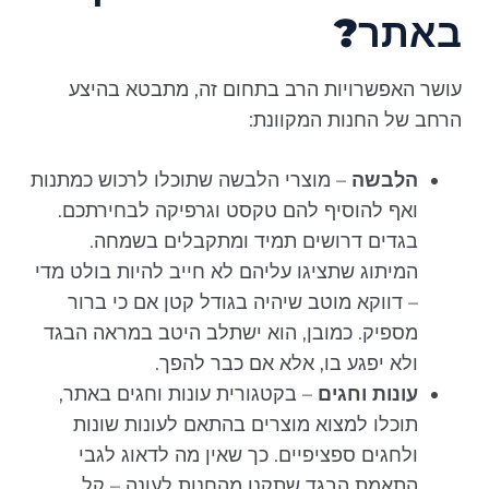
באתר?
עושר האפשרויות הרב בתחום זה, מתבטא בהיצע
הרחב של החנות המקוונת:
הלבשה
– מוצרי הלבשה שתוכלו לרכוש כמתנות
ואף להוסיף להם טקסט וגרפיקה לבחירתכם.
בגדים דרושים תמיד ומתקבלים בשמחה.
המיתוג שתציגו עליהם לא חייב להיות בולט מדי
– דווקא מוטב שיהיה בגודל קטן אם כי ברור
מספיק. כמובן, הוא ישתלב היטב במראה הבגד
ולא יפגע בו, אלא אם כבר להפך.
עונות וחגים
– בקטגורית עונות וחגים באתר,
תוכלו למצוא מוצרים בהתאם לעונות שונות
ולחגים ספציפיים. כך שאין מה לדאוג לגבי
התאמת הבגד שתקנו מהחנות לעונה – קל