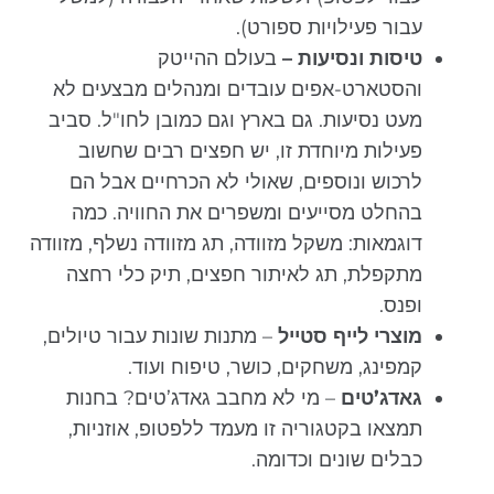
עבור פעילויות ספורט).
טיסות ונסיעות –
בעולם ההייטק
והסטארט-אפים עובדים ומנהלים מבצעים לא
מעט נסיעות. גם בארץ וגם כמובן לחו"ל. סביב
פעילות מיוחדת זו, יש חפצים רבים שחשוב
לרכוש ונוספים, שאולי לא הכרחיים אבל הם
בהחלט מסייעים ומשפרים את החוויה. כמה
דוגמאות: משקל מזוודה, תג מזוודה נשלף, מזוודה
מתקפלת, תג לאיתור חפצים, תיק כלי רחצה
ופנס.
מוצרי לייף סטייל
– מתנות שונות עבור טיולים,
קמפינג, משחקים, כושר, טיפוח ועוד.
גאדג’טים
– מי לא מחבב גאדג’טים? בחנות
תמצאו בקטגוריה זו מעמד ללפטופ, אוזניות,
כבלים שונים וכדומה.