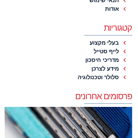
תנאי שימוש
אודות
קטגוריות
בעלי מקצוע
לייף סטייל
מדריכי חיסכון
מידע לצרכן
סלולר וטכנולוגיה
פרסומים אחרונים
ק
ס
א