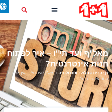
מאל"ף ועד תי"ו – איך לפתוח
חנות אינטרנטית?
דף הבית
»
סלולר וטכנולוגיה
»
מאל"ף ועד תי"ו – איך לפתוח
חנות אינטרנטית?