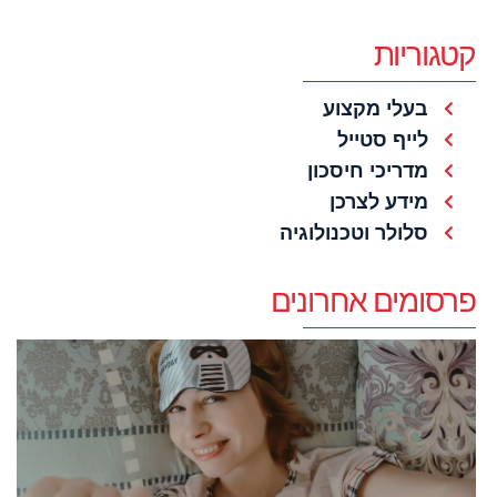
קטגוריות
בעלי מקצוע
לייף סטייל
מדריכי חיסכון
מידע לצרכן
סלולר וטכנולוגיה
פרסומים אחרונים
מ
מ
ב
ש