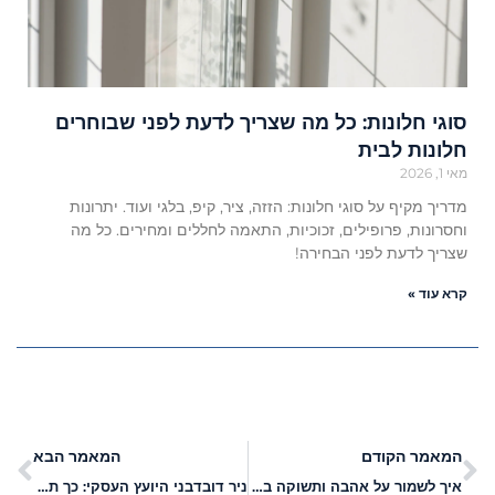
סוגי חלונות: כל מה שצריך לדעת לפני שבוחרים
חלונות לבית
מאי 1, 2026
מדריך מקיף על סוגי חלונות: הזזה, ציר, קיפ, בלגי ועוד. יתרונות
וחסרונות, פרופילים, זכוכיות, התאמה לחללים ומחירים. כל מה
שצריך לדעת לפני הבחירה!
קרא עוד »
המאמר הקודם
המאמר הבא
איך לשמור על אהבה ותשוקה במערכת יחסים לאורך שנים?
ניר דובדבני היועץ העסקי: כך תגדילו את המכירות באינטרנט