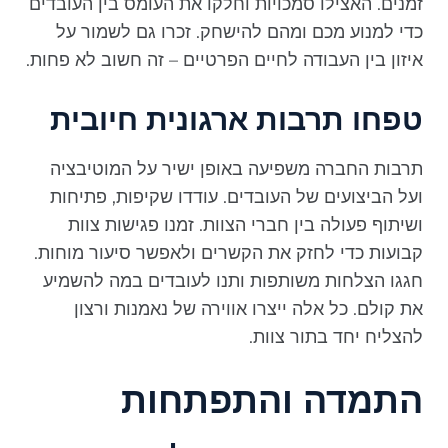
זמנים. האצילו סמכויות וחלקו את העומס בין העובדים
כדי למנוע מכם ומהם להישחק. זכרו גם לשמור על
איזון בין העבודה לחיים הפרטיים – זה חשוב לא פחות.
טפחו תרבות ארגונית חיובית
תרבות החברה משפיעה באופן ישיר על המוטיבציה
ועל הביצועים של העובדים. עודדו שקיפות, פתיחות
ושיתוף פעולה בין חברי הצוות. זמנו פגישות צוות
קבועות כדי לחזק את הקשרים ולאפשר סיעור מוחות.
חגגו הצלחות משותפות ותנו לעובדים במה להשמיע
את קולם. כל אלה ייצרו אווירה של נאמנות ורצון
להצליח יחד בתור צוות.
התמדה והתפתחות