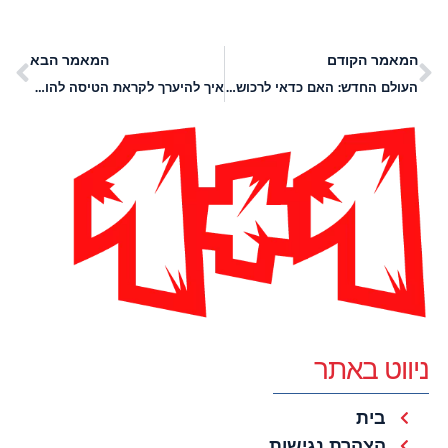
המאמר הקודם
המאמר הבא
העולם החדש: האם כדאי לרכוש מזוזה אונליין?
איך להיערך לקראת הטיסה להודו?
ניווט באתר
בית
הצהרת נגישות