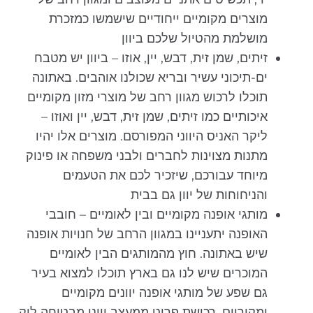
מוצרים מקומיים ייחודיים שישמשו כמזכרת
מושלמת מהטיול שלכם ביוון
זיתים, שמן זית, דבש, יין, אוזו – ביוון יש מטבח
ים-תיכוני עשיר ובריא שכולנו אוהבים. באתונה
תוכלו לרכוש מגוון רחב של מוצרי מזון מקומיים
איכותיים כמו זיתים, שמן זית, דבש, יין ואוזו –
ליקר האניס היווני המפורסם. מוצרים אלו יהיו
מתנות מצוינות לחברים ולבני משפחה או פינוק
מיוחד עבורכם, שיזכיר לכם את הטעמים
והניחוחות של יוון גם בבית
מותגי אופנה מקומיים ובין לאומיים – חובבי
האופנה יתעניינו במגוון הרחב של חנויות אופנה
שיש באתונה. חוץ מהמותגים הבין לאומיים
המוכרים שיש לנו גם בארץ תוכלו למצוא בעיר
גם שפע של מותגי אופנה יוונים מקומיים
ומקוריים. רכישת פריט ממעצב יווני מבטיחה לוק