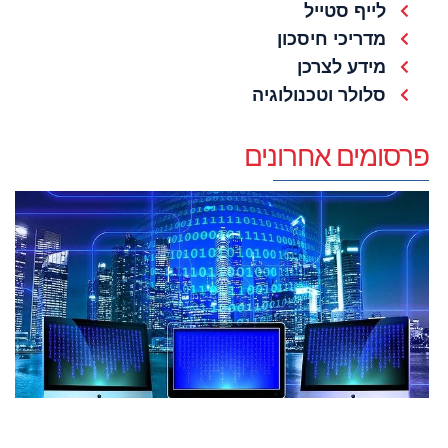
לייף סטייל
מדריכי חיסכון
מידע לצרכן
סלולר וטכנולוגיה
פרסומים אחרונים
מ
א
ה
ש
ת
א
ח