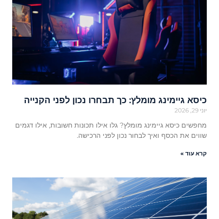
כיסא גיימינג מומלץ: כך תבחרו נכון לפני הקנייה
יוני 29, 2026
מחפשים כיסא גיימינג מומלץ? גלו אילו תכונות חשובות, אילו דגמים
שווים את הכסף ואיך לבחור נכון לפני הרכישה.
קרא עוד »