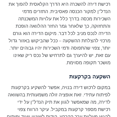
רכישת דירה להשכרה היא הדרך הקלאסית להפוך את
הנדל"ן למקור הכנסה פאסיבית. התזרים מדמי
השכירות מכסה בדרך כלל את עלויות המשכנתה
והתחזוקה, כך שלאחר גמר החזר ההלוואה הופכת
הדירה לנכס מניב לכל דבר. מיקום הדירה הוא גורם
מרכזי להצלחת ההשקעה – ככל שהביקוש באזור גדול
יותר, צפוי שהתפוסה ודמי השכירות יהיו גבוהים יותר.
עם זאת, יש להיערך גם לתרחיש של נכס ריק שאינו
מושכר תקופה מסוימת.
השקעה בקרקעות
במקום לרכוש דירה בנויה, אפשר להשקיע בקרקעות
לפיתוח עתידי. זאת אופציה זולה משמעותית בהשוואה
לדירה, מה שמאפשר לגוון את תיק הנדל"ן על ידי
רכישת מספר קרקעות במקביל. עיקר הרווח צפוי
להגיע מעליית ערך הקרקע, הודות לשינויי ייעוד ופיתוח