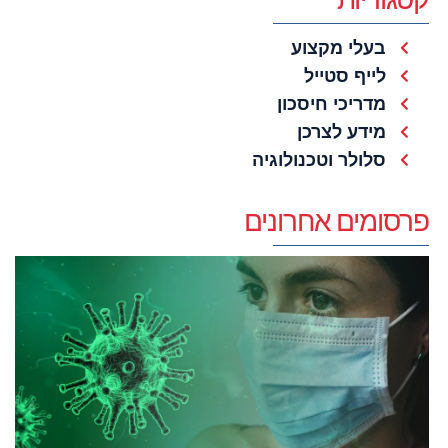
בעלי מקצוע
לייף סטייל
מדריכי חיסכון
מידע לצרכן
סלולר וטכנולוגיה
פרסומים אחרונים
א
ה
ת
ע
ה