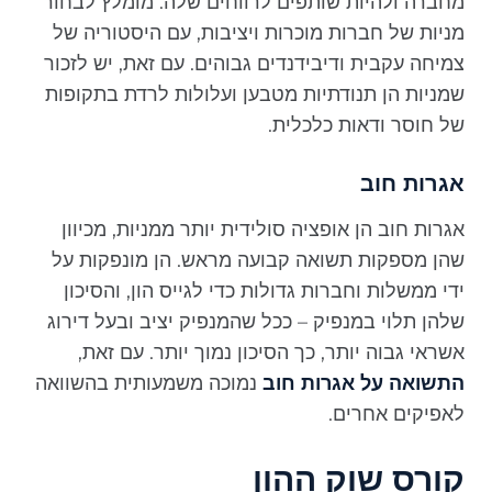
מחברה ולהיות שותפים לרווחים שלה. מומלץ לבחור
מניות של חברות מוכרות ויציבות, עם היסטוריה של
צמיחה עקבית ודיבידנדים גבוהים. עם זאת, יש לזכור
שמניות הן תנודתיות מטבען ועלולות לרדת בתקופות
של חוסר ודאות כלכלית.
אגרות חוב
אגרות חוב הן אופציה סולידית יותר ממניות, מכיוון
שהן מספקות תשואה קבועה מראש. הן מונפקות על
ידי ממשלות וחברות גדולות כדי לגייס הון, והסיכון
שלהן תלוי במנפיק – ככל שהמנפיק יציב ובעל דירוג
אשראי גבוה יותר, כך הסיכון נמוך יותר. עם זאת,
התשואה על אגרות חוב
נמוכה משמעותית בהשוואה
לאפיקים אחרים.
קורס שוק ההון