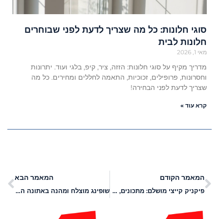
סוגי חלונות: כל מה שצריך לדעת לפני שבוחרים
חלונות לבית
מאי 1, 2026
מדריך מקיף על סוגי חלונות: הזזה, ציר, קיפ, בלגי ועוד. יתרונות
וחסרונות, פרופילים, זכוכיות, התאמה לחללים ומחירים. כל מה
שצריך לדעת לפני הבחירה!
קרא עוד »
המאמר הקודם
המאמר הבא
פיקניק קייצי מושלם: מתכונים, טיפים והפעלות לבילוי נהדר
שופינג מוצלח ומהנה באתונה היפהפייה – בואו לראות מה מחכה לכם