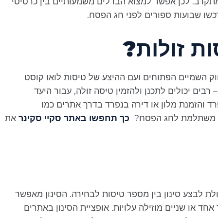
תקרב. לכן אפשר למצוא הבדלים משמעותיים בין כרטיסי
כשו שבועות ספורים לפני חג הפסח.
ת זולות?
 חוק השמיים הפתוחים ועם ההיצע של טיסות לואו קוסט
רבים יכולים לתכנן ולהזמין טיסה זולה, עבור היעד
ד והזמנת מלון או דירה בנפרד בדרך אתרים כמו
כך תחפשו באתר סקיי סקינר
את
לת לבצע סינון בין מספר טיסות לבחירה. הסינון מאפשר
אחד או שניים מוזילה עלויות. אופציית הסינון באתרים