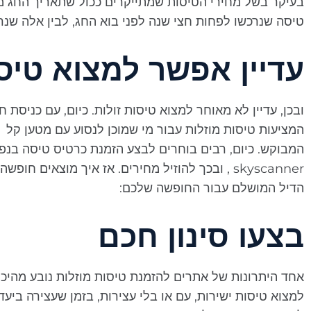
בעיקר בשל מחירי הטיסות שמתייקרים ככול שתאריך החג מ
טיסה שנרכשו לפחות חצי שנה לפני בוא החג, לבין אלה שנר
עדיין אפשר למצוא טיסו
ובכן, עדיין לא מאוחר למצוא טיסות זולות. כיום, עם כניסת
המציעות טיסות מוזלות עבור מי שמוכן לנסוע עם מטען קל – 
המבוקש. כיום, רבים בוחרים לבצע הזמנת כרטיס טיסה בנפר
skyscanner , ובכך להוזיל מחירים. אז איך מוצאים חופשה משתלמת לחג הפסח?
הדיל המושלם עבור החופשה שלכם:
בצעו סינון חכם
אחד היתרונות של אתרים להזמנת טיסות מוזלות נובע מהיכו
למצוא טיסות ישירות, עם או בלי עצירות, בזמן שעצירה ביעד 