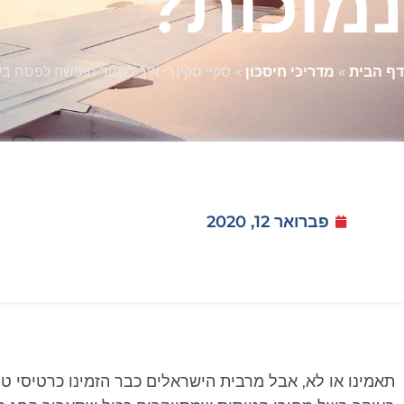
נמוכות?
דף הבית
»
מדריכי חיסכון
»
סקיי סקינר: איך לסגור חופשה לפסח בעל
פברואר 12, 2020
תאמינו או לא, אבל מרבית הישראלים כבר הזמינו כרטיסי ט