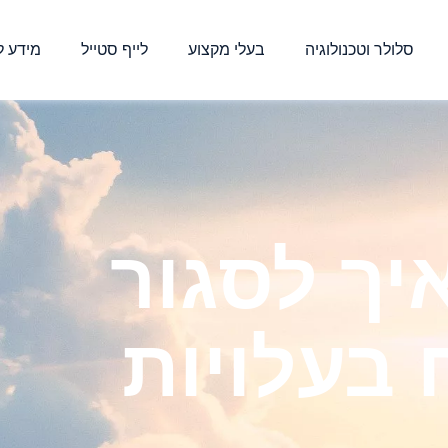
סלולר וטכנולוגיה
בעלי מקצוע
לייף סטייל
מידע ל
איך לסגור
בעלויות