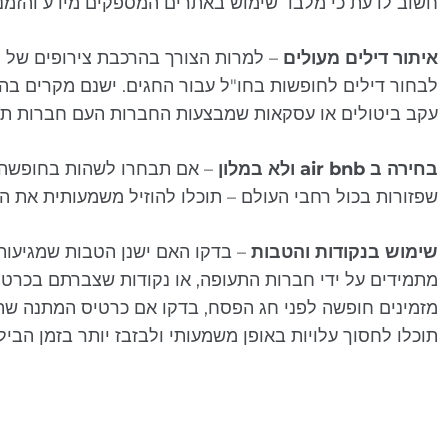
חשוב לדעת כי מלבד שימוש באתרים המספקים מידע והזמנת 
איתור דילים מעולים
– למרות הצורך בהרכבת צירופים של חופ
לבחור דילים לחופשות בחו"ל עבור החגים. ישנם מקרים בהם
עקב ביטולים או עסקאות שמבצעות החברות העם חברות תעופ
בחירה ב
air bnb
ולא במלון
שפזורות בכול רחבי העולם – תוכלו להוזיל משמעותית את ה
שימוש בנקודות והטבות
– בדקו האם ישנן הטבות שמגיעות
מתמידים על ידי חברות התעופה, או נקודות שצברתם בכרטי
מזמינים חופשה לפני חג הפסח, בדקו אם כרטיס המתנה שת
תוכלו לחסוך עלויות באופן משמעותי ולבזבז יותר בזמן הביל