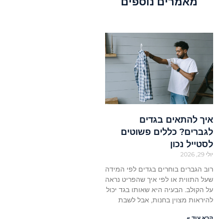
מאמרים נוספים
איך להתאים בגדים
לגברים? כללים פשוטים
לסטייל נכון
יולי 29, 2026
רוב הגברים בוחרים בגדים לפי המידה
שעל התווית או לפי איך שהפריט נראה
על הקולב. הבעיה היא שאותו בגד יכול
להיראות מצוין בחנות, אבל לשבת
קרא עוד »