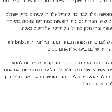
טיסות זולות, ישנן כמה שיטות לתכנן חופשה בתקציב נוח:
שה ומלון לבד, כדי להוזיל עלויות, לעיתים עדיין ישתלם
 יציעו חברות נסיעות: חופשות במחירים נמוכים במיוחד
ה ובתי מלון בחו"ל. אל תדלגו על דילים כאלה.
– אם תבחרו לשהות בחופשה שלכם בדירה אותה תבחרו מתוך מיליוני דירות air bnb
שהייה שלכם ביעד אליו אתם טסים.
 לכם בעת הזמנת חופשה, כמו נקודות שנצברות לנוסעים
ס האשראי שלכם שיכולות להוזיל עבורכם עלויות. אם אתם
קבלו מהמעסיק כולל הזמנת חופשות בארץ או בחו"ל. בכך
וי ביעד הנבחר!