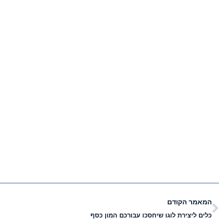
המאמר הקודם
כלים ליצירת לוגו שיחסכו עבורכם המון כסף