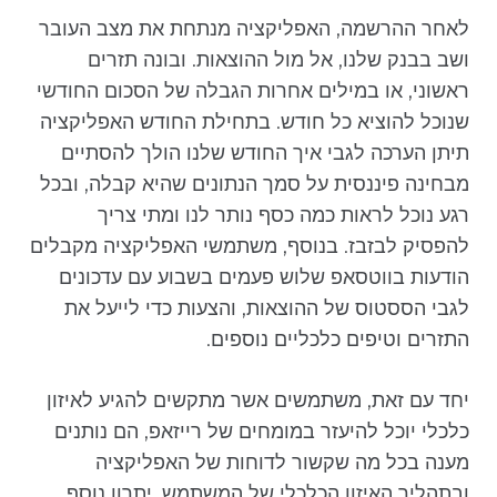
לאחר ההרשמה, האפליקציה מנתחת את מצב העובר
ושב בבנק שלנו, אל מול ההוצאות. ובונה תזרים
ראשוני, או במילים אחרות הגבלה של הסכום החודשי
שנוכל להוציא כל חודש. בתחילת החודש האפליקציה
תיתן הערכה לגבי איך החודש שלנו הולך להסתיים
מבחינה פיננסית על סמך הנתונים שהיא קבלה, ובכל
רגע נוכל לראות כמה כסף נותר לנו ומתי צריך
להפסיק לבזבז. בנוסף, משתמשי האפליקציה מקבלים
הודעות בווטסאפ שלוש פעמים בשבוע עם עדכונים
לגבי הססטוס של ההוצאות, והצעות כדי לייעל את
התזרים וטיפים כלכליים נוספים.
יחד עם זאת, משתמשים אשר מתקשים להגיע לאיזון
כלכלי יוכל להיעזר במומחים של רייזאפ, הם נותנים
מענה בכל מה שקשור לדוחות של האפליקציה
ובתהליך האיזון הכלכלי של המשתמש. יתרון נוסף