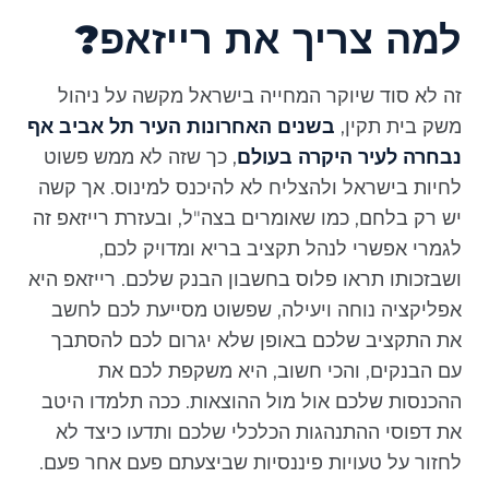
למה צריך את רייזאפ?
זה לא סוד שיוקר המחייה בישראל מקשה על ניהול
משק בית תקין,
בשנים האחרונות העיר תל אביב אף
נבחרה לעיר היקרה בעולם
, כך שזה לא ממש פשוט
לחיות בישראל ולהצליח לא להיכנס למינוס. אך קשה
יש רק בלחם, כמו שאומרים בצה"ל, ובעזרת רייזאפ זה
לגמרי אפשרי לנהל תקציב בריא ומדויק לכם,
ושבזכותו תראו פלוס בחשבון הבנק שלכם. רייזאפ היא
אפליקציה נוחה ויעילה, שפשוט מסייעת לכם לחשב
את התקציב שלכם באופן שלא יגרום לכם להסתבך
עם הבנקים, והכי חשוב, היא משקפת לכם את
ההכנסות שלכם אול מול ההוצאות. ככה תלמדו היטב
את דפוסי ההתנהגות הכלכלי שלכם ותדעו כיצד לא
לחזור על טעויות פיננסיות שביצעתם פעם אחר פעם.