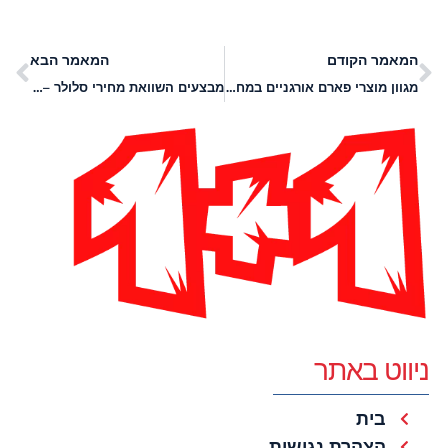
המאמר הקודם
המאמר הבא
מגוון מוצרי פארם אורגניים במחירים משתלמים: הכירו את אתר iHerb
מבצעים השוואת מחירי סלולר – וחוסכים לא מעט כסף!
ניווט באתר
בית
הצהרת נגישות