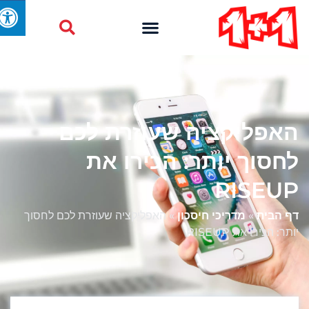
האפליקציה שעוזרת לכם
לחסוך יותר: הכירו את
RISEUP
דף הבית
»
מדריכי חיסכון
»
האפליקציה שעוזרת לכם לחסוך
יותר: הכירו את RISEUP