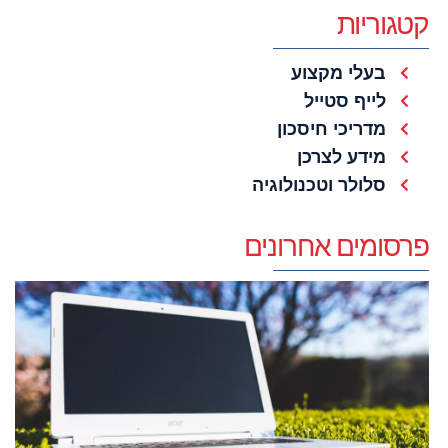
קטגוריות
בעלי מקצוע
לייף סטייל
מדריכי חיסכון
מידע לצרכן
סלולר וטכנולוגיה
פרסומים אחרונים
מ
צ
ל
א
ש