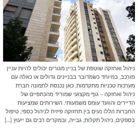
יהול ואחזקה שוטפת של בניין מגורים יכולים להיות עניין
ורכב, במיוחד כשמדובר בבניינים גדולים או כאלה עם
ערכות טכניות מתקדמות. כאן נכנסת לתמונה חברת
יהול ואחזקה – גוף מקצועי שמוריד מהכתפיים של
דיירים והוועד עומס משמעותי. השירותים שמציעות
חברות הללו נעים בין תחזוקה פיזית לניהול כספי, טיפול
ספקים, ניהול תקלות, גבייה, ובמקרים רבים גם ייעוץ […]