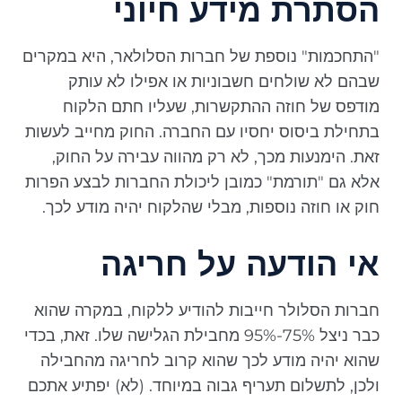
הסתרת מידע חיוני
"התחכמות" נוספת של חברות הסלולאר, היא במקרים
שבהם לא שולחים חשבוניות או אפילו לא עותק
מודפס של חוזה ההתקשרות, שעליו חתם הלקוח
בתחילת ביסוס יחסיו עם החברה. החוק מחייב לעשות
זאת. הימנעות מכך, לא רק מהווה עבירה על החוק,
אלא גם "תורמת" כמובן ליכולת החברות לבצע הפרות
חוק או חוזה נוספות, מבלי שהלקוח יהיה מודע לכך.
אי הודעה על חריגה
חברות הסלולר חייבות להודיע ללקוח, במקרה שהוא
כבר ניצל 75%-95% מחבילת הגלישה שלו. זאת, בכדי
שהוא יהיה מודע לכך שהוא קרוב לחריגה מהחבילה
ולכן, לתשלום תעריף גבוה במיוחד. (לא) יפתיע אתכם