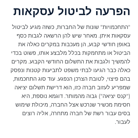
הפרעה לביטול עסקאות
"התחכמויות" שונות של החברות, כשזה מגיע לביטול
עסקאות איתן. מאחר שיש להן הרשאה לגבות כסף
באופן חודשי קבוע, הן מעכבות במקרים כאלה את
הביטול או מתחמקות בכלל מלבצע אותו, פשוט בכדי
להמשיך ולגבות את התשלום החודשי הקבוע. מקרים
כאלה כבר הגיעו לבתי משפט לתביעות קטנות ונפסק
בהם פיצוי, לטובת הצרכן הנפגע. עוד סוג התחכמות,
שמפריע לעזוב חברה כזו, הוא דרישת תשלום יציאה
("קנס יציאה") גבוה מהמותר. דוגמא נוספת, היא
חסימת מכשיר שנרכש אצל החברה, מיכולת שימוש
בסים עבור רשת של חברה מתחרה, אליה רוצים
לעבור.