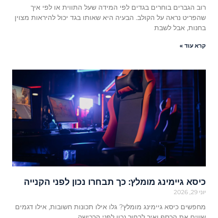
רוב הגברים בוחרים בגדים לפי המידה שעל התווית או לפי איך
שהפריט נראה על הקולב. הבעיה היא שאותו בגד יכול להיראות מצוין
בחנות, אבל לשבת
קרא עוד »
כיסא גיימינג מומלץ: כך תבחרו נכון לפני הקנייה
יוני 29, 2026
מחפשים כיסא גיימינג מומלץ? גלו אילו תכונות חשובות, אילו דגמים
שווים את הכסף ואיך לבחור נכון לפני הרכישה.