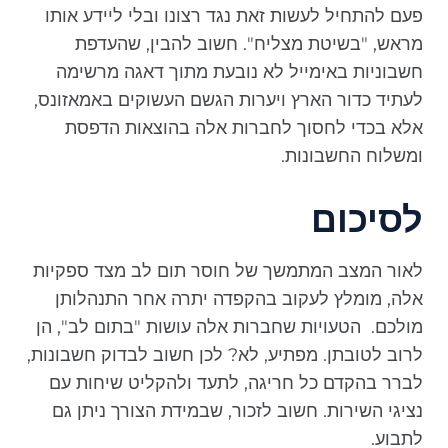
פעם להתחיל לעשות זאת נגד רצונו ובלי ליידע אותו
מראש, "בשיטת מצליח". חשוב להבין, שהעדפת
חשבוניות באימייל לא נובעת מתוך דאגה מרשימה
לעתיד כדור הארץ ויערות הגשם העשוקים באמאזונס,
אלא בכדי לחסוך לחברות אלה בהוצאות הדפסת
ומשלוח החשבונות.
לסיכום
לאור המצב המתמשך של חוסר תום לב מצד ספקיות
אלה, מומלץ לעקוב בהקפדה יתרה אחר התנהלותן
מולכם. הטעויות שחברות אלה עושות "בתום לב", הן
לרוב לטובתן. מפתיע, לא? לכן חשוב לבדוק חשבונות,
לברר בהקדם כל חריגה, לתעד ולהקליט שיחות עם
נציגי השירות. חשוב לזכור, שבמידת הצורך ניתן גם
לתבוע.