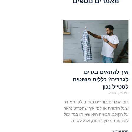
מאמרים נוספים
איך להתאים בגדים
לגברים? כללים פשוטים
לסטייל נכון
יולי 29, 2026
רוב הגברים בוחרים בגדים לפי המידה
שעל התווית או לפי איך שהפריט נראה
על הקולב. הבעיה היא שאותו בגד יכול
להיראות מצוין בחנות, אבל לשבת
קרא עוד »