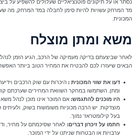
נסתר או על תיקונים פוטנציאליים שעלולים להשפיע על ביצו
מד המרחק עשויות להיות סימן לחבלה במד המרחק, מה שעלו
המכונית.
משא ומתן מוצלח
לאחר שביצעתם בדיקה מעמיקה של הרכב, הגיע הזמן לנהל 
הבאים שיעזרו לכם להבטיח את המחיר הטוב ביותר האפשרי
דעו את שווי המכונית :
היכרות עם שוק הרכבים וידיעה
ומתן. השתמשו במחקר השוואת המחירים שערכתם קודם
היו מוכנים להתגמש:
אם המוכר אינו מוכן לנהל משא 
מוצדקות. יש הרבה מכוניות משומשות בשוק, ולעיתים 
בעל קילומטראז' נמוך.
חתמו על זיכרון דברים:
לאחר שסיכמתם על מחיר, ודאו
ערבויות או הבטחות שניתנו על ידי המוכר.