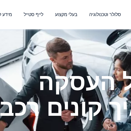
סלולר וטכנולוגיה
בעלי מקצוע
לייף סטייל
מידע ל
ל העסקה
ך קונים רכב