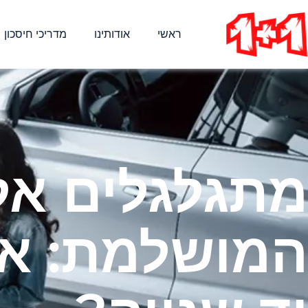
ראשי
אודותינו
מדריכי חיסכון
מתגלגלים א
המושלמת: אי