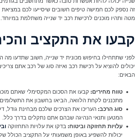
שנייה יכולה להיות אפשרות טובה כאשר מתחשבים בגורמים מס
זה נספק לכם חמישה טיפים חשובים שיסייעו לכם במציאת 
מטה ותהיו מוכנים לרכישת רכב יד שנייה משתלמת במיוחד.
קבעו את התקציב והכיר
לפני שתתחילו בחיפוש מכונית יד שנייה, חשוב שתדעו מה 
יכולים להוציא על רכישת רכב ואיזה סוג של רכב אתם צריכ
הבאים:
טווח מחירים:
קבעו את הסכום המקסימלי שאתם מוכנים
מתכננים לקחת הלוואה, הביאו בחשבון את התשלומים
סוג הרכב:
העריכו את הצרכים שלכם מבחינת גודל, דלק
המטען ותנאי הנהיגה שבהם אתם נתקלים בדרך כלל.
עלויות תחזוקה וביטוח:
בדקו את עלויות התחזוקה
ובי
יכולות להשפיע באופן משמעותי על התקציב הכולל של