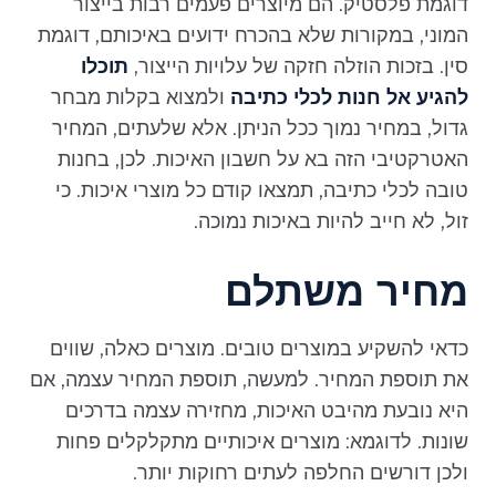
דוגמת פלסטיק. הם מיוצרים פעמים רבות בייצור
המוני, במקורות שלא בהכרח ידועים באיכותם, דוגמת
סין. בזכות הוזלה חזקה של עלויות הייצור,
תוכלו
להגיע אל חנות לכלי כתיבה
ולמצוא בקלות מבחר
גדול, במחיר נמוך ככל הניתן. אלא שלעתים, המחיר
האטרקטיבי הזה בא על חשבון האיכות. לכן, בחנות
טובה לכלי כתיבה, תמצאו קודם כל מוצרי איכות. כי
זול, לא חייב להיות באיכות נמוכה.
מחיר משתלם
כדאי להשקיע במוצרים טובים. מוצרים כאלה, שווים
את תוספת המחיר. למעשה, תוספת המחיר עצמה, אם
היא נובעת מהיבט האיכות, מחזירה עצמה בדרכים
שונות. לדוגמא: מוצרים איכותיים מתקלקלים פחות
ולכן דורשים החלפה לעתים רחוקות יותר.