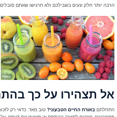
הרבה יותר חלק ונעים בשבילכם ולא תרגישו שאתם סובלים מח
אל תצהירו על כך בהת
התחלתם
באורח החיים הטבעוני?
טוב מאד. כדאי רק לזכו
מתחרטים, חוזרים לתזונה הקודמת או משנים את דעתם. על 