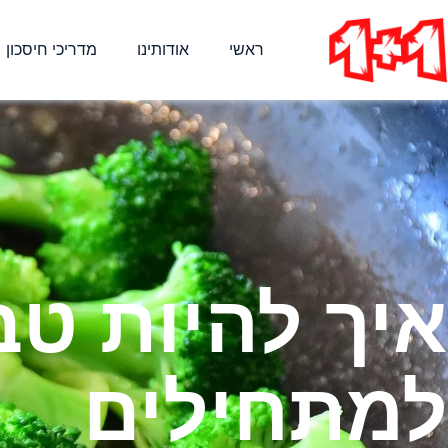
ראשי
אודותינו
מדריכי חיסכון
איך להיות טב
למתחילים