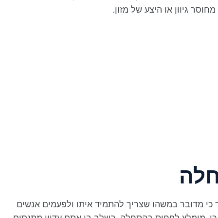
וסר גיוון או היצע של מזון.
חלה
ר כי מדובר במשהו שצריך להתמיד איתו ולפעמים אנשים
כן, מומלץ לפחות בהתחלה, בשלב בו אתם עדיין מתנסים,