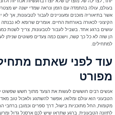
יותר, לצריכה של מוצרים שלא יוצרו בתעשיות אכזריות ולח
בעולם, עולה בהתמדה עם הזמן ונראה שמדי ישנה יש מצטרפ
אשר בתיאוריה מוכנים ומעוניינים לעבור לטבעונות, אך לא י
הקיצוני לכאורה באורחות החיים. אומרים שרומא לא נבנתה 
עושים ברגע אחד. בשביל לעבור לטבעונות, צריך לשנות כמ
הן שזה לא כל כך קשה, וישנם כמה צעדים פשוטים שניתן ל
למתחילים.
עוד לפני שאתם מתחילי
מפורט
אנשים רבים חוששים לעשות את הצעד מתוך חשש שפשוט לא
הטבעוני הוא עולם ומלואו, אפשר להשתגע ולאכול טוב מאד 
מקומות, החל מתוכניות בישול, דרך ספרים וכמובן ברחבי 
לתזונה הטבעונית. ברגע שתראו שיש לכם ארסנל גדול ומרשים