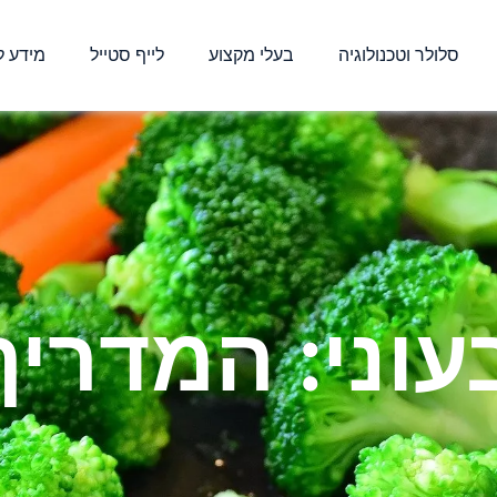
סלולר וטכנולוגיה
בעלי מקצוע
לייף סטייל
מידע ל
עוני: המדריך