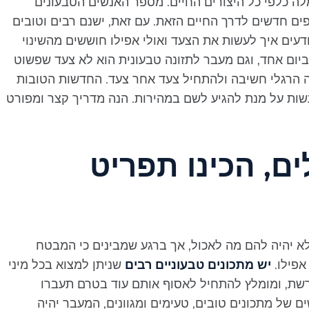
מלה כלפי כל היצורים החיים. מספר האנשים הטבעונים
ים חדשים לדרך החיים הזאת. עם זאת, ישנם רבים וטובים
ודעים איך לעשות את הצעד ואולי אפילו חוששים מהשינוי
ביום אחד, וגם מעבר לתזונה טבעונית הוא לא צעד שפשוט
ה הרגלי חשיבה ולהתחיל צעד אחר צעד. החדשות הטובות
עשות על מנת להגיע לשם במהירות. הנה מדריך קצר ומפורט
ם, הכינו תפריט
 יהיה להם מה לאכול, אך ברגע שמבינים כי המבטח
אפילו.
יש מתכונים טבעוניים רבים
שניתן למצוא בכל מיני
הרשת, ומומלץ להתחיל לאסוף אותם עוד בטרם תעברו
 של מתכונים טובים, טעימים ומגוונים, המעבר יהיה