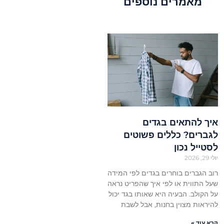
מאמרים נוספים
איך להתאים בגדים
לגברים? כללים פשוטים
לסטייל נכון
יולי 29, 2026
רוב הגברים בוחרים בגדים לפי המידה
שעל התווית או לפי איך שהפריט נראה
על הקולב. הבעיה היא שאותו בגד יכול
להיראות מצוין בחנות, אבל לשבת
קרא עוד »