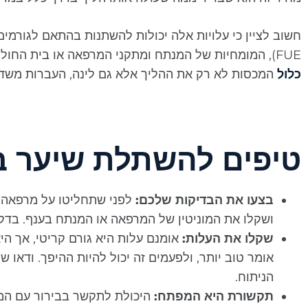
FUE), המומחיות של המנתח ומתקני המרפאה או בית החולים הספציפי. מרפאות רבות בטורקיה מציעות
כלול
המכסות לא רק את ההליך אלא גם לינה, העברות משדה
טיפים להשתלת שיער ב
בצעו את הבדיקות שלכם:
לפני שתחליטו על מרפאה א
ושקלו את המוניטין של המרפאה או המנתח בענף. בדקו 
שקלו את העלות:
אומנם עלות היא גורם קריטי, אך היא
אומר טוב יותר, ולפעמים זה יכול להיות ההיפך. ודאו 
הניתוח.
תקשורת היא המפתח:
היכולת לתקשר בבירור עם המנ