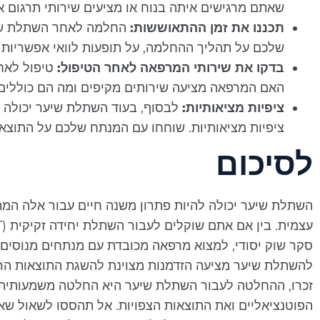
שאתם מרגישים איתה בנוח או מציעים שירותי תרגום אמ
תכננו את זמן ההתאוששות:
החלמה לאחר השתלת שיער
שלכם על תהליך ההחלמה, על תופעות לוואי אפשריות ו
בדקו את שירותי המרפאה לאחר הטיפול:
טיפול לאח
האם המרפאה מציעה שירותים מקיפים ומה הם כוללים.
ציפיות מציאותיות:
לבסוף, בעוד השתלת שיער יכולה 
ציפיות מציאותיות. שוחחו עם המנתח שלכם על התוצא
לסיכום
השתלת שיער יכולה להיות פתרון משנה חיים עבור אלה המת
סקר שוק יסודי, למצוא מרפאה מכובדת עם מנתחים מנוסים ו
להשתלת שיער מציעה הזדמנות מצוינת להשגת התוצאות הרצ
זכרו, ההחלטה לעבור השתלת שיער היא החלטה משמעותית, ו
הפוטנציאליים ואת התוצאות הצפויות. אל תהססו לשאול שא