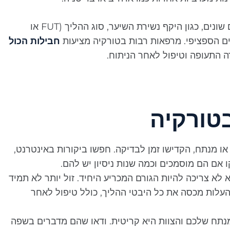
חשוב לציין כי עלויות אלה יכולות להשתנות בהתאם לגורמים שונים, כגון היקף נשירת השיער, סוג ההליך (FUT או
חבילות הכול
 התעופה וטיפול לאחר הניתוח.
טורקיה
ו מנתח, הקדישו זמן לבדיקה. חפשו ביקורות באינטרנט,
אם הם מוסמכים וכמה שנות ניסיון יש להם.
 לא צריכה להיות הגורם המכריע היחיד. זול יותר לא תמיד
שהעלות מכסה את כל היבטי ההליך, כולל טיפול לאחר
תח שלכם והצוות היא קריטית. ודאו שהם מדברים בשפה