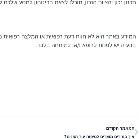
תכנון נכון והצוות הנכון, תוכלו לצאת בביטחון למסע שלכם 
המידע באתר הוא לא חוות דעת רפואית או המלצה רפואית מכ
בבעיה יש לפנות לרופא ו/או למומחה בלבד.
המאמר הקודם
איך בוחרים מוצרים לטיפוח עור הפנים?