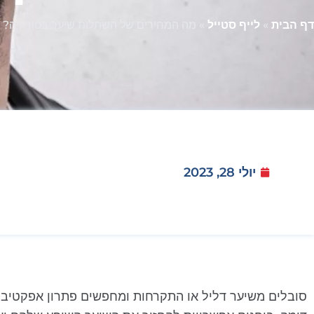
דף הבית
»
לייף סטייל
»
מה המחירים של השתלות שיער בטורקיה?
יולי 28, 2023
סובלים משיער דליל או התקרחות ומחפשים פתרון אפקטיבי