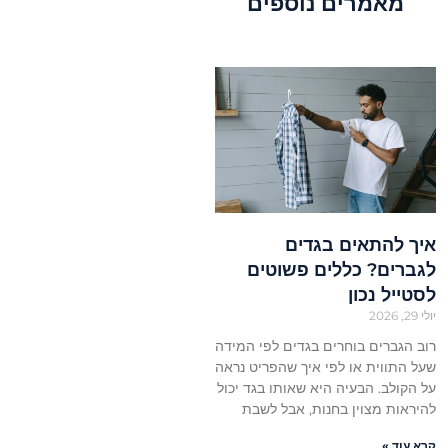
מאמרים נוספים
איך להתאים בגדים
לגברים? כללים פשוטים
לסטייל נכון
יולי 29, 2026
רוב הגברים בוחרים בגדים לפי המידה
שעל התווית או לפי איך שהפריט נראה
על הקולב. הבעיה היא שאותו בגד יכול
להיראות מצוין בחנות, אבל לשבת
קרא עוד »