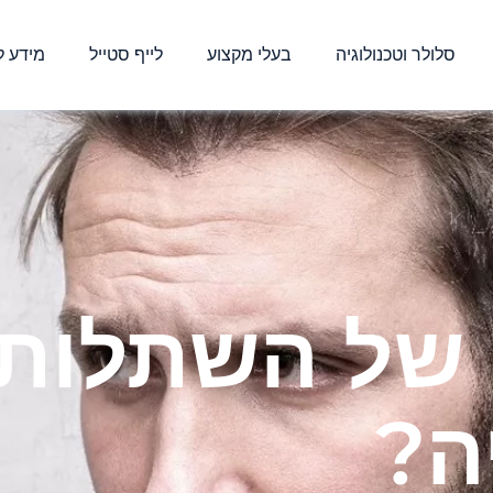
סלולר וטכנולוגיה
בעלי מקצוע
לייף סטייל
מידע ל
 של השתלות
ה?