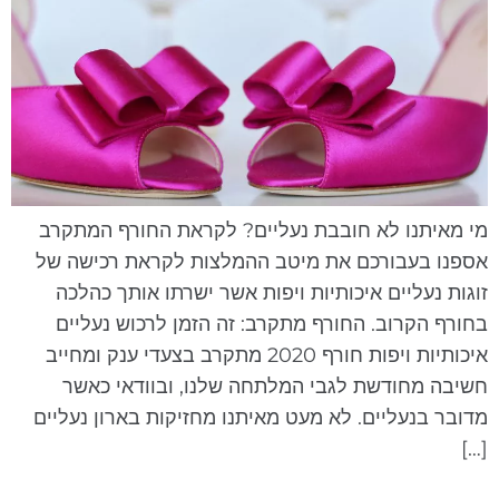
י מאיתנו לא חובבת נעליים? לקראת החורף המתקרב
ספנו בעבורכם את מיטב ההמלצות לקראת רכישה של
וגות נעליים איכותיות ויפות אשר ישרתו אותך כהלכה
חורף הקרוב. החורף מתקרב: זה הזמן לרכוש נעליים
איכותיות ויפות חורף 2020 מתקרב בצעדי ענק ומחייב
שיבה מחודשת לגבי המלתחה שלנו, ובוודאי כאשר
דובר בנעליים. לא מעט מאיתנו מחזיקות בארון נעליים
[…