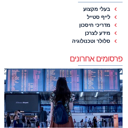
בעלי מקצוע
לייף סטייל
מדריכי חיסכון
מידע לצרכן
סלולר וטכנולוגיה
פרסומים אחרונים
ב
ט
מ
נ
ל
פ