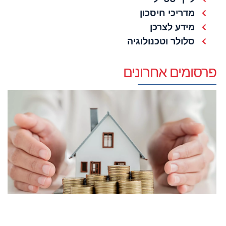
מדריכי חיסכון
מידע לצרכן
סלולר וטכנולוגיה
פרסומים אחרונים
ע
ע
ה
כ
ע
ל
ו
ל