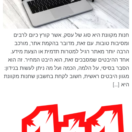
נות מקוונת היא סוג של עסק, אשר קורץ כיום לרבים
מסיבות טובות. עם זאת, מדובר בהקמת אתר, מורכב
רבה יותר מאתר רגיל למטרות תדמית או הצעת מידע.
חד ההיבטים שמסבכים זאת, הוא היבט המחיר. זה הוא
סבר בסיסי, על הלמה, הכמה ועל מה ניתן לעשות בנידון:
גוון היבטים ראשית, חשוב לקחת בחשבון שחנות מקוונת
יא […]