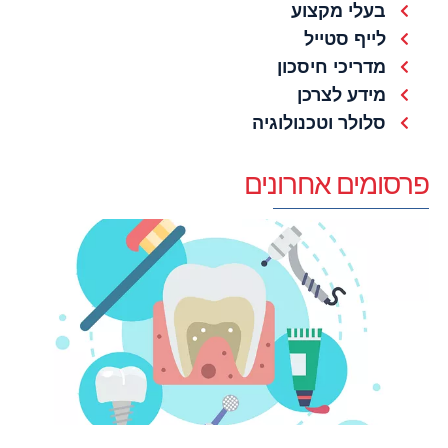
בעלי מקצוע
לייף סטייל
מדריכי חיסכון
מידע לצרכן
סלולר וטכנולוגיה
פרסומים אחרונים
מ
מ
ל
ח
ו
ד
פ