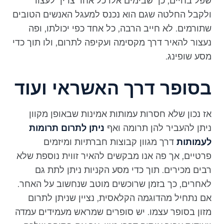
שפל בחיים, כך שבימים אלו כל אחד צריך לעצור
ולקבל החלטה שגם הוא נכנס למעגל האנשים הטובים
שתורמים. לא חייב הרבה, כל אחד כפי יכולתו, ופה
נעצור להאיר דרך מקסימה ועקיפה לתרום, ולו תוך כדי
מסע שופינג.
בסופר דרך האשראי ועוד
אז נכון שלא חסרות עמותות אמינות שבאופן מקוון
ניתן להעביר להן תרומה ואף
ניתן לתרום תרומות
לעמותות
דרך מגוון קבוצות חברתיות ומיזמים
פרטיים, אך פה אנו מבקשים להאיר זווית נוספת שלא
רבים מכירים. תוך כדי מסע הקניות ניתן לתת גם
לאחרים, כך בזמן שרוכשים מוטב שנחשוב על האחר.
אם נתחיל מהדוגמה הקלאסית, נציין שניתן לתרום
מזון בסופר עצמו. יש סופרים שמראש מעמידים עמדה