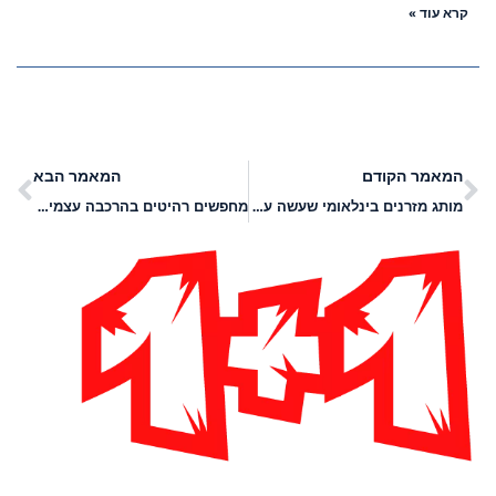
קרא עוד »
המאמר הקודם
המאמר הבא
מותג מזרנים בינלאומי שעשה עלייה לארץ: הכירו את גטה
מחפשים רהיטים בהרכבה עצמית? הכירו את "רהיטי דמיר"