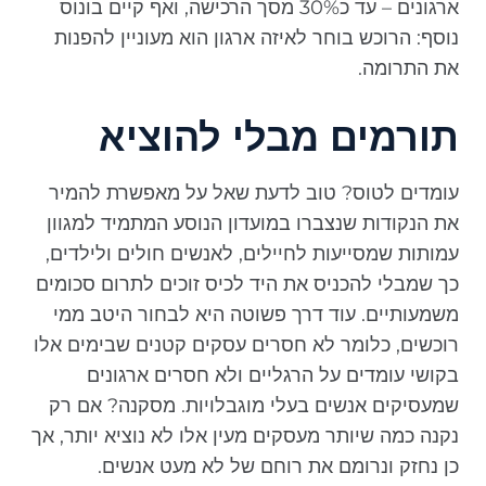
ארגונים – עד כ30% מסך הרכישה, ואף קיים בונוס
נוסף: הרוכש בוחר לאיזה ארגון הוא מעוניין להפנות
את התרומה.
תורמים מבלי להוציא
עומדים לטוס? טוב לדעת שאל על מאפשרת להמיר
את הנקודות שנצברו במועדון הנוסע המתמיד למגוון
עמותות שמסייעות לחיילים, לאנשים חולים ולילדים,
כך שמבלי להכניס את היד לכיס זוכים לתרום סכומים
משמעותיים. עוד דרך פשוטה היא לבחור היטב ממי
רוכשים, כלומר לא חסרים עסקים קטנים שבימים אלו
בקושי עומדים על הרגליים ולא חסרים ארגונים
שמעסיקים אנשים בעלי מוגבלויות. מסקנה? אם רק
נקנה כמה שיותר מעסקים מעין אלו לא נוציא יותר, אך
כן נחזק ונרומם את רוחם של לא מעט אנשים.