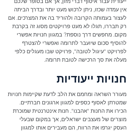
ייעודית עבור איסוף דברי מזון, אך אם בסופר שלכם
אין עמדה שכזו, ניתן לרכוש מעט יותר ובדרך הביתה
לעצור בעמותה הקרובה ולהוריד בה את המצרכים. אם
רק תבררו, תגלו לא מעט פרויקטים מסוג זה בקרבת
מקום. מחפשים דרך נוספת? במגוון חנויות אפשרי
להוסיף סכום שיועבר לתרומה ואפשרי להצטרף
לפרויקט "עיגול לטובה", פרויקט שבו מעגלים כלפי
מעלה את סך הרכישה לטובת תרומה.
חנויות ייעודיות
מעורר השראה ומחמם את הלב לדעת שקיימות חנויות
שמטרתן לאסוף כספים למגוון ארגונים חברתיים.
הכירו את החנות "אהבנו". חנות אינטרנטית שמוכרת
מוצרים של מעצבים ישראלים, אך במקום שבעלי
העסק יגרפו את הרווח, הם מעבירים אותו למגוון