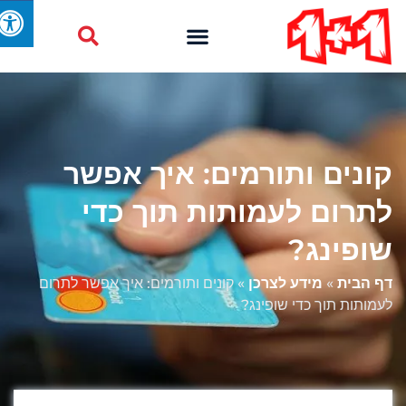
קונים ותורמים: איך אפשר
לתרום לעמותות תוך כדי
שופינג?
דף הבית
»
מידע לצרכן
»
קונים ותורמים: איך אפשר לתרום
לעמותות תוך כדי שופינג?