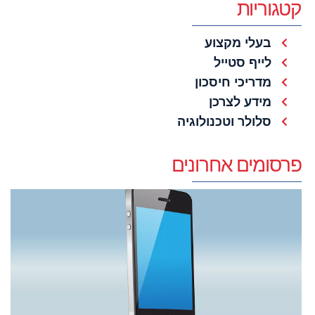
קטגוריות
בעלי מקצוע
לייף סטייל
מדריכי חיסכון
מידע לצרכן
סלולר וטכנולוגיה
פרסומים אחרונים
ק
ג
ס
כ
מ
ה