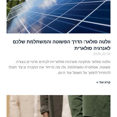
וולטה סולאר: הדרך הפשוטה והמשתלמת שלכם
לאנרגיה סולארית
יוני 22, 2026
וולטה סולאר מתקינה מערכות סולאריות לבתים פרטיים בצורה
פשוטה, אסתטית ומשתלמת. גלו מה מייחד את החברה וכיצד תוכלו
להתחיל לחסוך על חשמל עוד היום.
קרא עוד »