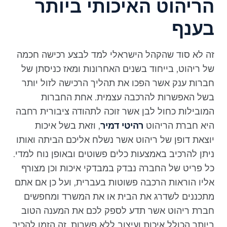
הריהוט האיכותי ביותר
בענף
זה לא סוד שהקהל הישראלי למד לבצע רכישה חכמה
של ריהוט, בייחוד בשנים האחרונות ומאז כניסתן של
חברות ענק אשר הפכו את תהליך הרכישה לזול יותר
בשל האפשרות להרכבה עצמית. אחת החברות
המובילות כחול לבן אשר זוכה לתהודה ציבורית רחבה
היא חברת הריהוט
רהיטי דמיר
, וזאת בשל איכות
יוצאת דופן של ריהוט אשר נשלח אליכם הביתה ואותו
ניתן להרכיב באמצעות כלים פשוטים ובאופן נוח למדי.
כל פריט של החברה נבדק במבדקי איכות וכן מצורף
אליו הוראות הרכבה פשוטות בעברית, ועל כן אם אתם
מתכננים לשדרג את הבית או את המשרד ומחפשים
חברת ריהוט אשר תדע לספק לכם את המענה הטוב
ביותר הכולל איכות ועיצוב ללא פשרות, זה הזמן להכיר