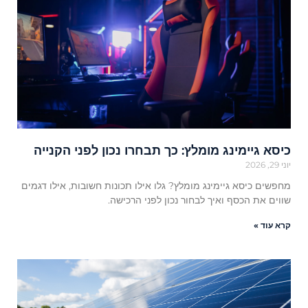
כיסא גיימינג מומלץ: כך תבחרו נכון לפני הקנייה
יוני 29, 2026
מחפשים כיסא גיימינג מומלץ? גלו אילו תכונות חשובות, אילו דגמים
שווים את הכסף ואיך לבחור נכון לפני הרכישה.
קרא עוד »