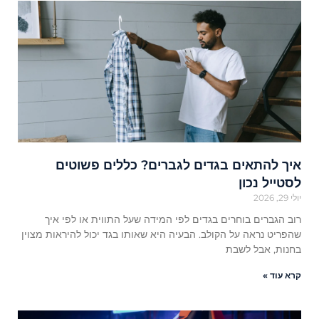
איך להתאים בגדים לגברים? כללים פשוטים
לסטייל נכון
יולי 29, 2026
רוב הגברים בוחרים בגדים לפי המידה שעל התווית או לפי איך
שהפריט נראה על הקולב. הבעיה היא שאותו בגד יכול להיראות מצוין
בחנות, אבל לשבת
קרא עוד »