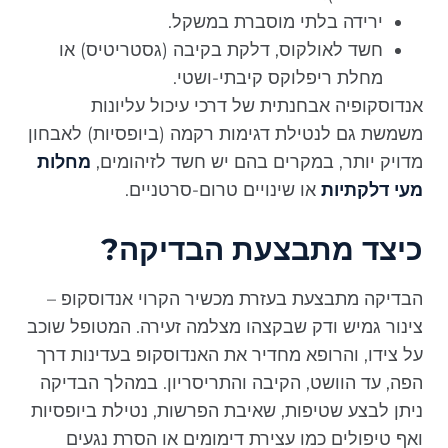
ירידה בלתי מוסברת במשקל.
חשד לאולקוס, דלקת בקיבה (גסטריטיס) או
מחלת ריפלוקס קיבתי-ושטי.
אנדוסקופיה אבחנתית של דרכי עיכול עליונות
משמשת גם לנטילת דגימות רקמה (ביופסיות) לאבחון
מדויק יותר, במקרים בהם יש חשד לזיהומים,
מחלות
מעי דלקתיות
או שינויים טרום-סרטניים.
כיצד מתבצעת הבדיקה?
הבדיקה מתבצעת בעזרת מכשיר הקרוי אנדוסקופ –
צינור גמיש ודק שבקצהו מצלמה זעירה. המטופל שוכב
על צידו, והרופא מחדיר את האנדוסקופ בעדינות דרך
הפה, עד הוושט, הקיבה והתריסריון. במהלך הבדיקה
ניתן לבצע שטיפות, שאיבת הפרשות, נטילת ביופסיות
ואף טיפולים כמו עצירת דימומים או הסרת נגעים