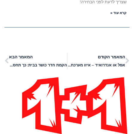
שצריך לדעת לפני הבחירה!
קרא עוד »
המאמר הקודם
המאמר הבא
אפל או אנדרואיד – איזו מערכת באמת משתלמת יותר?
הקמת חדר כושר בבית: כך תחסכו מנוי שנתי ותשיגו תוצאות