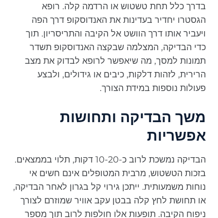
בדרך כלל תחת טשטוש או הרדמה קלה. רופא
הגסטרו יחדיר בעדינות את האנדוסקופ דרך הפה
ויעביר אותו דרך הוושט אל הקיבה והתריסריון. תוך
כדי הבדיקה, המצלמה שבקצה האנדוסקופ תשדר
תמונות למסך, מה שיאפשר לרופא לבדוק את מצב
הרירית, לזהות דלקות, כיבים או גידולים, ולבצע
פעולות נוספות במידת הצורך.
משך הבדיקה ותחושות
אפשריות
הבדיקה נמשכת לרוב כ-10-20 דקות, תלוי בממצאים.
בזכות הטשטוש, מרבית המטופלים אינם חשים אי
נוחות משמעותית. ייתכן גירוי קל בגרון לאחר הבדיקה,
או תחושת לחץ קלה בבטן עקב אוויר שמוזרם לצורך
ניפוח הקיבה. תופעות אלו חולפות לרוב תוך מספר