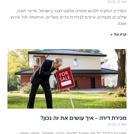
מאי 8, 2026
המדריך המקיף ללבוש ספורט אלגנט לגבר בישראל: פריטי חובה,
שילובים מנצחים, טיפים לבחירת בדים ונעליים, והתאמה לכל אירוע
ועונה.
קרא עוד »
מכירת דירה – איך עושים את זה נכון?
מאי 5, 2026
מוכרים דירה? כל מה שצריך לדעת: הכנה, תמחור, מיסוי וחוזה –