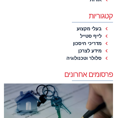
קטגוריות
בעלי מקצוע
לייף סטייל
מדריכי חיסכון
מידע לצרכן
סלולר וטכנולוגיה
פרסומים אחרונים
נ
ט
כ
ה