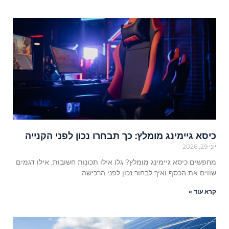
כיסא גיימינג מומלץ: כך תבחרו נכון לפני הקנייה
יוני 29, 2026
מחפשים כיסא גיימינג מומלץ? גלו אילו תכונות חשובות, אילו דגמים
שווים את הכסף ואיך לבחור נכון לפני הרכישה.
קרא עוד »