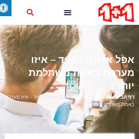
אפל או אנדרואיד – איזו
מערכת באמת משתלמת
יותר?
דף הבית
»
סלולר וטכנולוגיה
»
אפל או אנדרואיד – איזו מערכת
באמת משתלמת יותר?