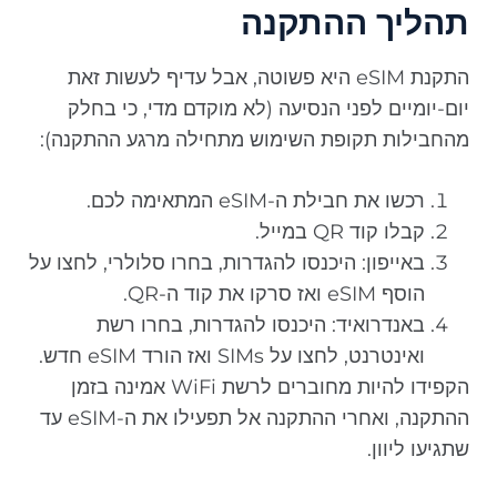
תהליך ההתקנה
התקנת eSIM היא פשוטה, אבל עדיף לעשות זאת
יום-יומיים לפני הנסיעה (לא מוקדם מדי, כי בחלק
מהחבילות תקופת השימוש מתחילה מרגע ההתקנה):
רכשו את חבילת ה-eSIM המתאימה לכם.
קבלו קוד QR במייל.
באייפון: היכנסו להגדרות, בחרו סלולרי, לחצו על
הוסף eSIM ואז סרקו את קוד ה-QR.
באנדרואיד: היכנסו להגדרות, בחרו רשת
ואינטרנט, לחצו על SIMs ואז הורד eSIM חדש.
הקפידו להיות מחוברים לרשת WiFi אמינה בזמן
ההתקנה, ואחרי ההתקנה אל תפעילו את ה-eSIM עד
שתגיעו ליוון.