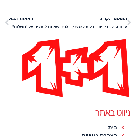
המאמר הקודם
המאמר הבא
עבודה היברידית – כל מה שצריך לדעת על יתרונות, חסרונות ויישום
לפני שאתם לוחצים על "תשלום": מה זה טונר לפנים?
ניווט באתר
בית
הצהרת נגישות