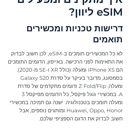
eSIM ליוון?
דרישות טכניות ומכשירים
תואמים
לא כל המכשירים תומכים ב-eSIM, לכן חשוב לבדוק
את התאימות לפני הרכישה. באייפון, הדגמים התומכים
הם iPhone XS ומעלה (כולל XR ו-SE מ-2020).
בסמסונג, מדובר בעיקר על סדרת Galaxy S20
ומעלה, Z Fold/Flip ודגמים מתקדמים של סדרת
A. במכשירי גוגל פיקסל, כל הדגמים מפיקסל 3
ומעלה תומכים בטכנולוגיה. ישנה גם תמיכה במכשירי
Huawei, Oppo, Honor ומותגים נוספים, אבל
חשוב לבדוק את הדגם הספציפי שלכם.