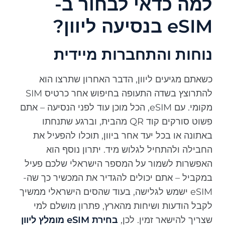
למה כדאי לבחור ב-
eSIM בנסיעה ליוון?
נוחות והתחברות מיידית
כשאתם מגיעים ליוון, הדבר האחרון שתרצו הוא
להתרוצץ בשדה התעופה בחיפוש אחר כרטיס SIM
מקומי. עם eSIM, הכל מוכן עוד לפני הנסיעה – אתם
פשוט סורקים קוד QR מהבית, וברגע שתנחתו
באתונה או בכל יעד אחר ביוון, תוכלו להפעיל את
החבילה ולהתחיל לגלוש מיד. יתרון נוסף הוא
האפשרות לשמור על המספר הישראלי שלכם פעיל
במקביל – אתם יכולים להגדיר את המכשיר כך שה-
eSIM ישמש לגלישה, בעוד שהסים הישראלי ממשיך
לקבל הודעות ושיחות מהארץ, פתרון מושלם למי
שצריך להישאר זמין. לכן,
בחירת eSIM מומלץ ליוון