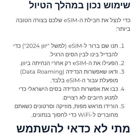
שימוש נכון במהלך הטיול
כדי לנצל את חבילת ה-eSIM שלכם בצורה הטובה
ביותר:
תנו שם ברור ל-eSIM (למשל "יוון 2024") כדי
להבדיל בינו לבין הסים הרגיל.
הפעילו את ה-eSIM רק אחרי הנחיתה ביוון.
ודאו שאפשרות הנדידה (Data Roaming)
מופעלת עבור ה-eSIM בלבד.
כבו את אפשרות הנדידה בסים הישראלי כדי
למנוע חיובים לא רצויים.
הורידו מראש מפות, מוזיקה וסרטונים כשאתם
מחוברים ל-WiFi כדי לחסוך בנתונים.
מתי לא כדאי להשתמש