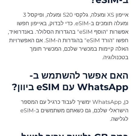
אייפון XS ומעלה, גלקסי S20 ומעלה, ופיקסל 3
ומעלה תומכים ב-eSIM. כדי לבדוק, באייפון חפשו
אפשרות "הוסף eSIM" בהגדרות הסלולר. באנדרואיד,
חפשו "הורד eSIM" בהגדרות ה-SIM. אם האפשרויות
האלה קיימות במכשיר שלכם, המכשיר תומך
בטכנולוגיה.
האם אפשר להשתמש ב-
WhatsApp עם eSIM ביוון?
כן, WhatsApp ימשיך לעבוד כרגיל עם המספר
הישראלי שלכם, גם כשאתם משתמשים ב-eSIM
לגלישה.