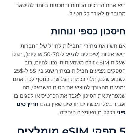
היא אחת הדרכים הנוחות והחכמות ביותר להישאר
מחוברים לאורך כל הטיול.
חיסכון כספי ונוחות
אם תשוו את מחירי החבילות לחו"ל של החברות
הישראליות (שיכולים להגיע ל-50-70 ₪ ליום), תגלו
שעלות eSIM זולה משמעותית. נכון להיום, רוב
הספקים מציעים חבילות במחיר שנע בין 5$ ל-25$
לשבוע שלם, תלוי בכמות הגלישה. בנוסף לכך, אתם
נמנעים מהצורך להוציא את הסים הישראלי, מה
שמפחית את הסיכון לאבד את הכרטיס או לפגום בו.
ועבור בעלי מכשירים חדשים שאין בהם
חריץ סים
פיזי
בכלל, זו האופציה היחידה.
5 ספקי eSIM מומלצים