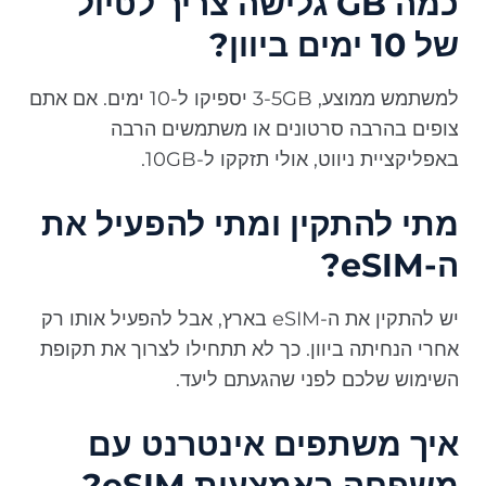
כמה GB גלישה צריך לטיול
של 10 ימים ביוון?
למשתמש ממוצע, 3-5GB יספיקו ל-10 ימים. אם אתם
צופים בהרבה סרטונים או משתמשים הרבה
באפליקציית ניווט, אולי תזקקו ל-10GB.
מתי להתקין ומתי להפעיל את
ה-eSIM?
יש להתקין את ה-eSIM בארץ, אבל להפעיל אותו רק
אחרי הנחיתה ביוון. כך לא תתחילו לצרוך את תקופת
השימוש שלכם לפני שהגעתם ליעד.
איך משתפים אינטרנט עם
משפחה באמצעות eSIM?