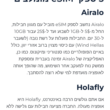
Airalo
Airalo נחשב לספק eSIM מוביל עם מגוון חבילות,
החל מ-5$ ל-1GB לשבוע ועד ל-25$ עבור 10GB
ל-30 יום. החבילות פועלות על רשת נובה (לשעבר
Wind Hellas) עם כיסוי מצוין ברוב אזורי יוון, כולל
באיים הפופולריים כמו סנטוריני ומיקונוס. כמו כן,
האפליקציה של Airalo זמינה בעברית ומספקת
ממשק נוח למעקב אחר השימוש, מה שהופך אותה
לאופציה מועדפת למי שלא רוצה להסתבך.
Holafly
אם אתם גולשים הרבה באינטרנט, Holafly היא
אופציה מעולה. החברה מציעה חבילות עם גלישה ללא