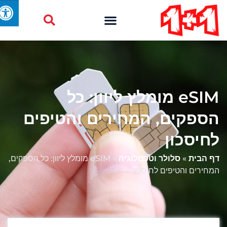
eSIM מומלץ ליוון: כל
הספקים, המחירים והטיפים
לחיסכון
דף הבית
»
סלולר וטכנולוגיה
»
eSIM מומלץ ליוון: כל הספקים,
המחירים והטיפים לחיסכון