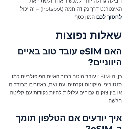
חבילה גדולה יותר למכשיר אחד ולשתף את
האינטרנט דרך נקודה חמה (hotspot) – זה יכול
לחסוך לכם
המון כסף.
שאלות נפוצות
האם eSIM עובד טוב באיים
היווניים?
כן, ה-eSIM עובד היטב ברוב האיים הפופולריים כמו
סנטוריני, מיקונוס וקרתים. עם זאת, באזורים מבודדים
או בין צוקים גבוהים עלולות להיות נקודות עם קליטה
חלשה.
איך יודעים אם הטלפון תומך
ב-eSIM?