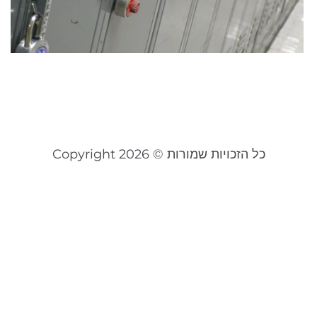
ב
ב
ס
20
קר
כל הזכויות שמורות © Copyright 2026