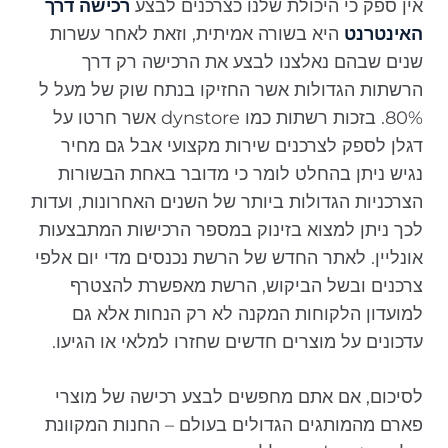
אין ספק כי היכולת שלנו כצרכנים לבצע
רכישה דרך
האינטרנט
היא בשורה אמיתית, וזאת לאחר עשרות
שנים שבהם נאלצנו לבצע את הרכישה רק דרך
הרשתות הגדולות אשר החזיקו בנתח שוק של מעל ל
80%. בזכות רשתות כמו dynstore אשר חרטו על
דגלן לספק לצרכנים שירות מקצועי אבל גם מחיר
נגיש ניתן בהחלט לומר כי מדובר באחת הבשורות
הצרכניות הגדולות ביותר של השנים האחרונות, ועדות
לכך ניתן למצוא בזינוק במספר הרכישות המתבצעות
אונליין. לאתר החדש של הרשת נכנסים מדי יום אלפי
צרכנים ובשל הביקוש, הרשת מאפשרת להצטרף
למועדון הלקוחות המקנה לא רק הנחות אלא גם
עדכונים על מוצרים חדשים שחזרו למלאי או הגיעו.
לסיכום, אם אתם מחפשים לבצע רכישה של מוצרי
פארם מהמותגים הגדולים בעולם – החנות המקוונת