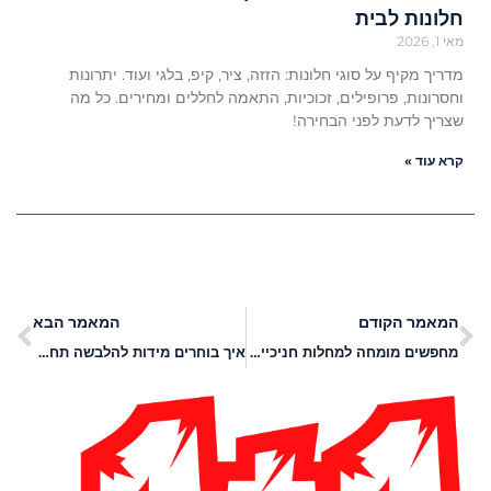
חלונות לבית
מאי 1, 2026
מדריך מקיף על סוגי חלונות: הזזה, ציר, קיפ, בלגי ועוד. יתרונות
וחסרונות, פרופילים, זכוכיות, התאמה לחללים ומחירים. כל מה
שצריך לדעת לפני הבחירה!
קרא עוד »
המאמר הקודם
המאמר הבא
מחפשים מומחה למחלות חניכיים ושתלים? ד"ר עירן פרונט יכול לעזור לכם
איך בוחרים מידות להלבשה תחתונה ברכישה אונליין?