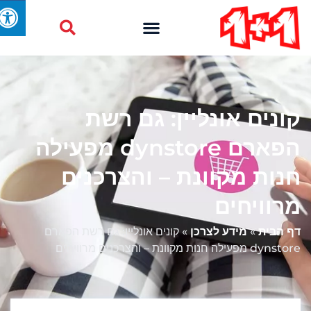
קונים אונליין: גם רשת
הפארם dynstore מפעילה
חנות מקוונת – והצרכנים
מרוויחים
דף הבית
»
מידע לצרכן
»
קונים אונליין: גם רשת הפארם
dynstore מפעילה חנות מקוונת – והצרכנים מרוויחים