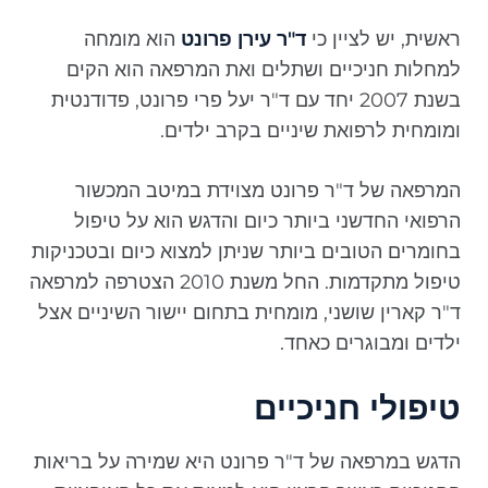
ראשית, יש לציין כי
ד"ר עירן פרונט
הוא מומחה
למחלות חניכיים ושתלים ואת המרפאה הוא הקים
בשנת 2007 יחד עם ד"ר יעל פרי פרונט, פדודנטית
ומומחית לרפואת שיניים בקרב ילדים.
המרפאה של ד"ר פרונט מצוידת במיטב המכשור
הרפואי החדשני ביותר כיום והדגש הוא על טיפול
בחומרים הטובים ביותר שניתן למצוא כיום ובטכניקות
טיפול מתקדמות. החל משנת 2010 הצטרפה למרפאה
ד"ר קארין שושני, מומחית בתחום יישור השיניים אצל
ילדים ומבוגרים כאחד.
טיפולי חניכיים
הדגש במרפאה של ד"ר פרונט היא שמירה על בריאות