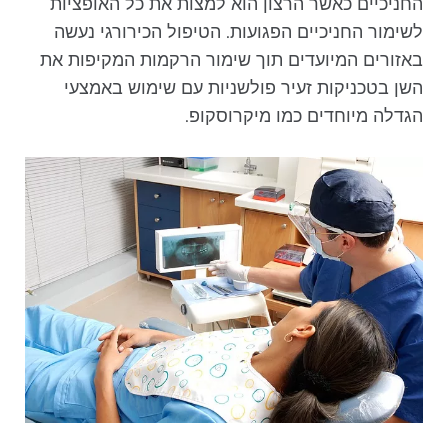
החניכיים כאשר הרצון הוא למצות את כל האופציות
לשימור החניכיים הפגועות. הטיפול הכירורגי נעשה
באזורים המיועדים תוך שימור הרקמות המקיפות את
השן בטכניקות זעיר פולשניות עם שימוש באמצעי
הגדלה מיוחדים כמו מיקרוסקופ.