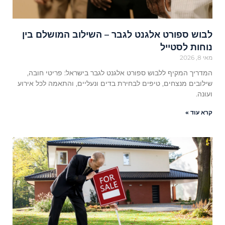
לבוש ספורט אלגנט לגבר – השילוב המושלם בין
נוחות לסטייל
מאי 8, 2026
המדריך המקיף ללבוש ספורט אלגנט לגבר בישראל: פריטי חובה,
שילובים מנצחים, טיפים לבחירת בדים ונעליים, והתאמה לכל אירוע
ועונה.
קרא עוד »