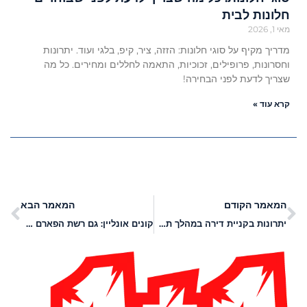
חלונות לבית
מאי 1, 2026
מדריך מקיף על סוגי חלונות: הזזה, ציר, קיפ, בלגי ועוד. יתרונות
וחסרונות, פרופילים, זכוכיות, התאמה לחללים ומחירים. כל מה
שצריך לדעת לפני הבחירה!
קרא עוד »
המאמר הקודם
המאמר הבא
יתרונות בקניית דירה במהלך תקופת הקורונה
קונים אונליין: גם רשת הפארם dynstore מפעילה חנות מקוונת – והצרכנים מרוויחים