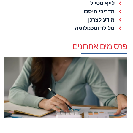
לייף סטייל
מדריכי חיסכון
מידע לצרכן
סלולר וטכנולוגיה
פרסומים אחרונים
ה
ל
ה
ה
ו
ה