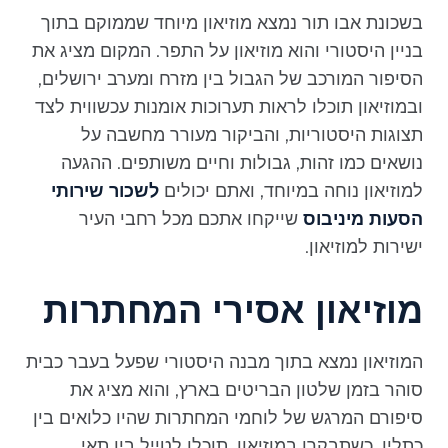
בשכונת אבו תור נמצא מוזיאון מיוחד שממוקם בתוך
בניין היסטורי והוא מוזיאון על התפר. המקום מציג את
הסיפור המורכב של הגבול בין מזרח ומערב ירושלים,
ובמוזיאון תוכלו לראות תערוכות אומנות עכשווית לצד
תצוגות היסטוריות, והביקור מעורר מחשבה על
נושאים כמו זהות, גבולות וחיים משותפים. ההגעה
למוזיאון נוחה במיוחד, ואתם יכולים
לשכור שירותי
הסעות מיניבוס
שייקחו אתכם מכל רחבי העיר
ישירות למוזיאון.
מוזיאון אסירי המחתרות
המוזיאון נמצא בתוך מבנה היסטורי שפעל בעבר כבית
סוהר בזמן שלטון הבריטים בארץ, והוא מציג את
סיפורם המרגש של לוחמי המחתרות שהיו כלואים בין
כתליו. כשתבקרו במוזיאון, תוכלו לטייל בין תאי