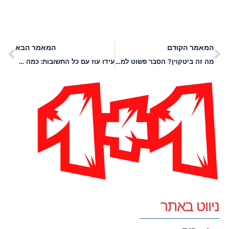
המאמר הקודם
המאמר הבא
מה זה ביטקוין? הסבר פשוט למתחילים על המטבע הדיגיטלי הפופולרי
עידו עוז עם כל התשובות: כמה הון עצמי צריך למשכנתא ואיך להתכונן כלכלית?
ניווט באתר