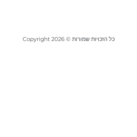
מ
מאי 
קר
כל הזכויות שמורות © Copyright 2026