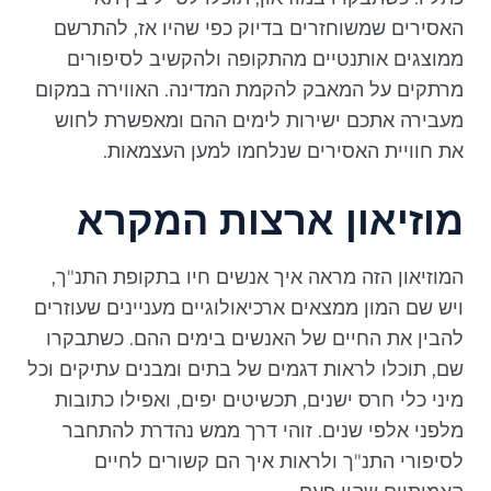
האסירים שמשוחזרים בדיוק כפי שהיו אז, להתרשם
ממוצגים אותנטיים מהתקופה ולהקשיב לסיפורים
מרתקים על המאבק להקמת המדינה. האווירה במקום
מעבירה אתכם ישירות לימים ההם ומאפשרת לחוש
את חוויית האסירים שנלחמו למען העצמאות.
מוזיאון ארצות המקרא
המוזיאון הזה מראה איך אנשים חיו בתקופת התנ"ך,
ויש שם המון ממצאים ארכיאולוגיים מעניינים שעוזרים
להבין את החיים של האנשים בימים ההם. כשתבקרו
שם, תוכלו לראות דגמים של בתים ומבנים עתיקים וכל
מיני כלי חרס ישנים, תכשיטים יפים, ואפילו כתובות
מלפני אלפי שנים. זוהי דרך ממש נהדרת להתחבר
לסיפורי התנ"ך ולראות איך הם קשורים לחיים