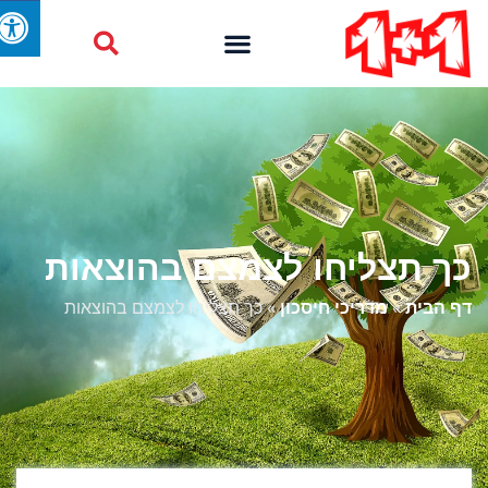
כך תצליחו לצמצם בהוצאות
דף הבית
»
מדריכי חיסכון
»
כך תצליחו לצמצם בהוצאות