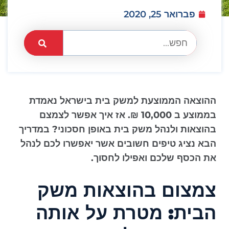
פברואר 25, 2020
ההוצאה הממוצעת למשק בית בישראל נאמדת
בממוצע ב 10,000 ₪. אז איך אפשר לצמצם
בהוצאות ולנהל משק בית באופן חסכוני? במדריך
הבא נציג טיפים חשובים אשר יאפשרו לכם לנהל
את הכסף שלכם ואפילו לחסוך.
צמצום בהוצאות משק
הבית: מטרת על אותה