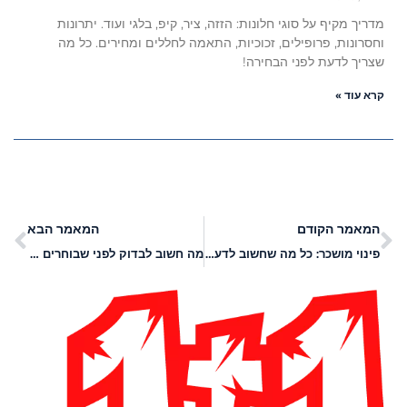
מדריך מקיף על סוגי חלונות: הזזה, ציר, קיפ, בלגי ועוד. יתרונות
וחסרונות, פרופילים, זכוכיות, התאמה לחללים ומחירים. כל מה
שצריך לדעת לפני הבחירה!
קרא עוד »
המאמר הקודם
המאמר הבא
פינוי מושכר: כל מה שחשוב לדעת!
מה חשוב לבדוק לפני שבוחרים חברת לסליקת אשראי?