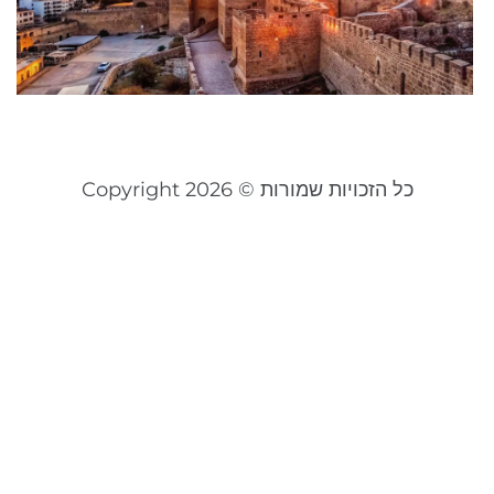
ש
ל
פבר
קר
כל הזכויות שמורות © Copyright 2026