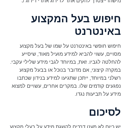
מישהו ייצטרך להקים אתר לדירוג אתרי דירוג J
חיפוש בעל המקצוע
באינטרנט
חיפוש חופשי באינטרנט על שמו של בעל מקצוע
מסויים, עשוי להביא למידע מועיל מאוד, שיסייע
להחלטה לגביו. זאת, במיוחד לגבי מידע שלילי עקבי.
במקרה קיצוני, אם מדובר בנוכל או בבעל מקצוע
רשלני במיוחד, ייתכן שתגיעו למידע בנידון שכתבו
נפגעים קודמים שלו. במקרים אחרים, עשויים למצוא
מידע על תביעות נגדו.
לסיכום
יש כיום לא מעט דרכים להשגת מידע על בעלי מקצוע.