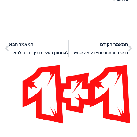
המאמר הקודם
המאמר הבא
רכשתי והתחרטתי: כל מה שחשוב לדעת על החזר כספי
להתחתן בזול: מדריך חובה למאורסים