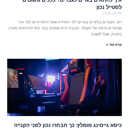
איך להתאים בגדים לגברים? כללים פשוטים
לסטייל נכון
יולי 29, 2026
רוב הגברים בוחרים בגדים לפי המידה שעל התווית או לפי איך
שהפריט נראה על הקולב. הבעיה היא שאותו בגד יכול להיראות מצוין
בחנות, אבל לשבת
קרא עוד »
כיסא גיימינג מומלץ: כך תבחרו נכון לפני הקנייה