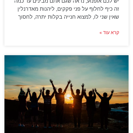
יש לכם אופנוע, נראה שגם אתם מבינים עד כמה
זה כיף לחלוף על פני פקקים, ליהנות מאדרנלין
שאין שני לו, למצוא חנייה בקלות יתרה, לחסוך
קרא עוד »